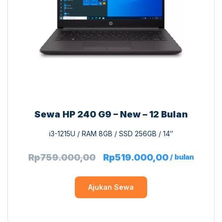
Sewa HP 240 G9 – New – 12 Bulan
i3-1215U / RAM 8GB / SSD 256GB / 14″
Rp
759.000,00
Rp
519.000,00
/ bulan
Ajukan Sewa