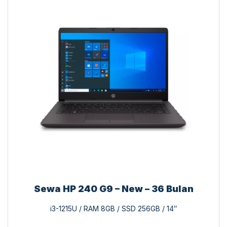
Sewa HP 240 G9 – New – 36 Bulan
i3-1215U / RAM 8GB / SSD 256GB / 14″