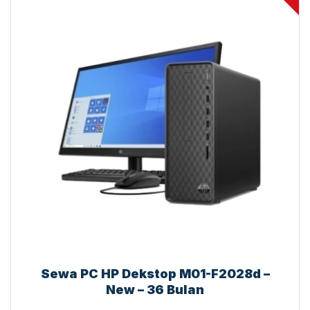
Sewa PC HP Dekstop M01-F2028d –
New – 36 Bulan