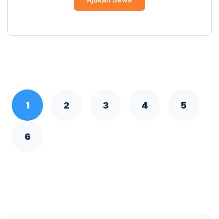
1
2
3
4
5
6