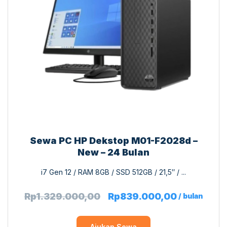
Sewa PC HP Dekstop M01-F2028d –
New – 24 Bulan
i7 Gen 12 / RAM 8GB / SSD 512GB / 21,5″ / ...
Rp
1.329.000,00
Rp
839.000,00
/ bulan
Ajukan Sewa