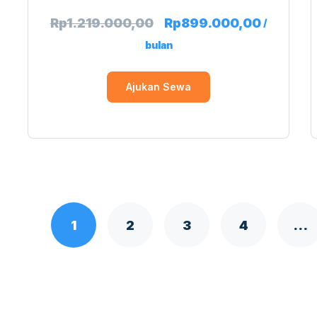
Rp
1.219.000,00
Rp
899.000,00
/
bulan
Ajukan Sewa
1
2
3
4
…