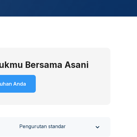
dukmu Bersama Asani
tuhan Anda