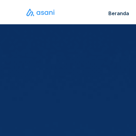
Beranda
Katalo
FAQ S