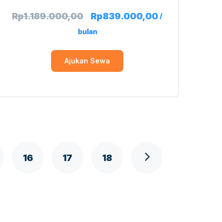
Rp
1.189.000,00
Rp
839.000,00
/
bulan
Ajukan Sewa
16
17
18