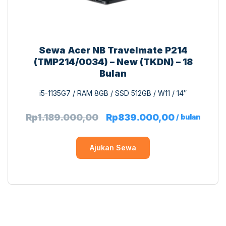
Sewa Acer NB Travelmate P214
(TMP214/0034) – New (TKDN) – 18
Bulan
i5-1135G7 / RAM 8GB / SSD 512GB / W11 / 14″
Rp
1.189.000,00
Rp
839.000,00
/ bulan
Ajukan Sewa