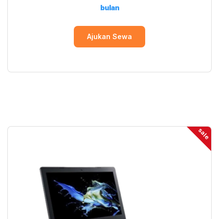
bulan
Ajukan Sewa
sale