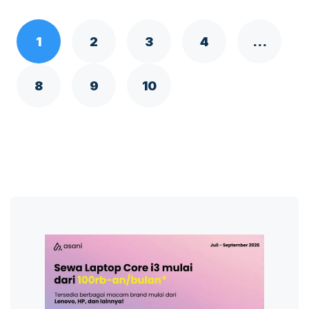
1
2
3
4
…
8
9
10