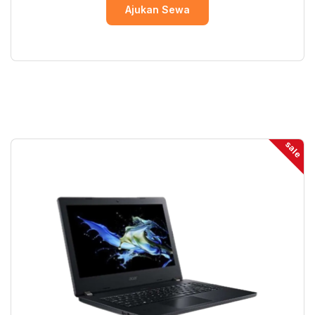
Ajukan Sewa
sale