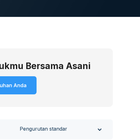
dukmu Bersama Asani
tuhan Anda