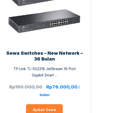
Sewa Switches – New Network –
36 Bulan
TP-Link TL-SG2218 JetStream 16-Port
Gigabit Smart ...
Rp
199.000,00
Rp
79.000,00
/
bulan
Ajukan Sewa