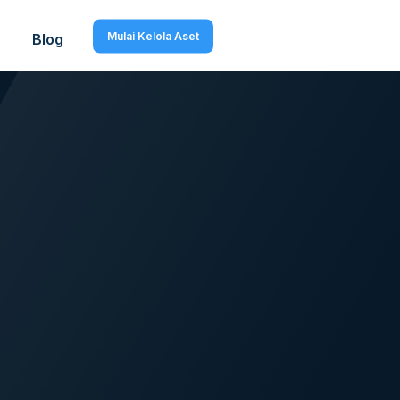
Mulai Kelola Aset
Blog