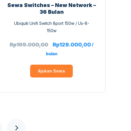
Sewa Switches – New Network –
36 Bulan
Ubiquiti Unifi Switch 8port 150w / Us-8-
150w
Rp
199.000,00
Rp
129.000,00
/
bulan
Ajukan Sewa