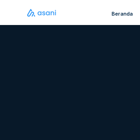
Beranda
Katalo
FAQ S