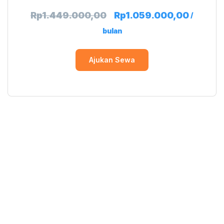
Rp
1.449.000,00
Rp
1.059.000,00
/
bulan
Ajukan Sewa