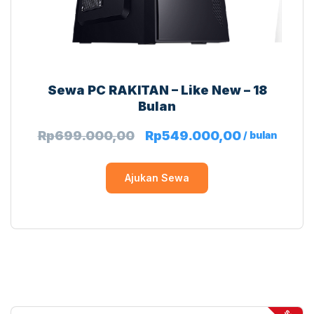
Sewa PC RAKITAN – Like New – 18
Bulan
Rp
699.000,00
Rp
549.000,00
/ bulan
Ajukan Sewa