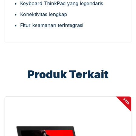
Keyboard ThinkPad yang legendaris
Konektivitas lengkap
Fitur keamanan terintegrasi
Produk Terkait
sale