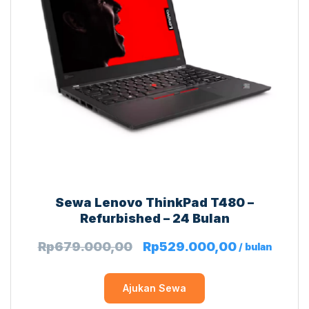
Sewa Lenovo ThinkPad T480 –
Refurbished – 24 Bulan
Rp
679.000,00
Rp
529.000,00
/ bulan
Ajukan Sewa