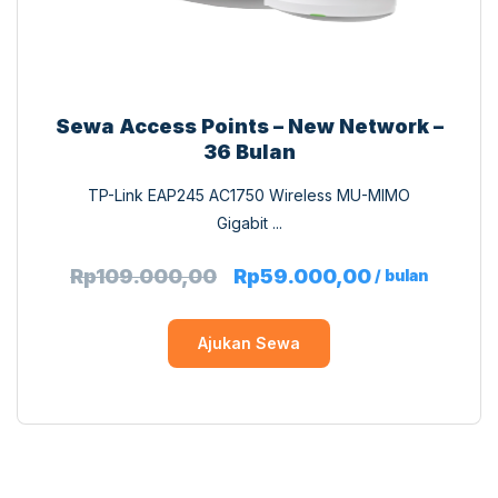
Sewa Access Points – New Network –
36 Bulan
TP-Link EAP245 AC1750 Wireless MU-MIMO
Gigabit ...
Rp
109.000,00
Rp
59.000,00
/ bulan
Ajukan Sewa