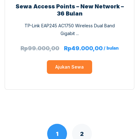
Sewa Access Points – New Network –
36 Bulan
TP-Link EAP245 AC1750 Wireless Dual Band
Gigabit ...
Rp
99.000,00
Rp
49.000,00
/ bulan
Ajukan Sewa
1
2