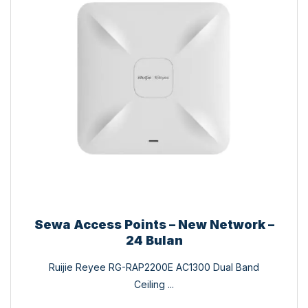
Sewa Access Points – New Network –
24 Bulan
Ruijie Reyee RG-RAP2200E AC1300 Dual Band
Ceiling ...