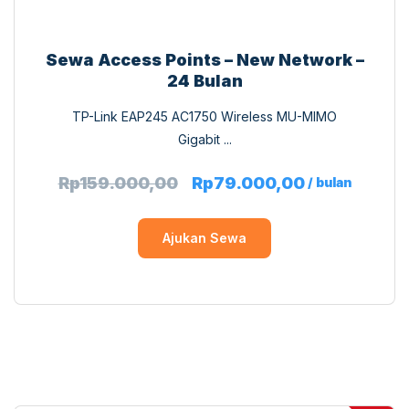
Sewa Access Points – New Network –
24 Bulan
TP-Link EAP245 AC1750 Wireless MU-MIMO
Gigabit ...
Rp
159.000,00
Rp
79.000,00
/ bulan
Ajukan Sewa