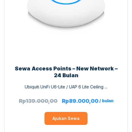
Sewa Access Points – New Network –
24 Bulan
Ubiquiti UniFi U6-Lite / UAP 6 Lite Ceiling ...
Rp
139.000,00
Rp
89.000,00
/ bulan
Ajukan Sewa