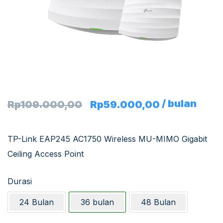
/ bulan
Rp
109.000,00
Rp
59.000,00
TP-Link EAP245 AC1750 Wireless MU-MIMO Gigabit
Ceiling Access Point
Durasi
24 Bulan
36 bulan
48 Bulan