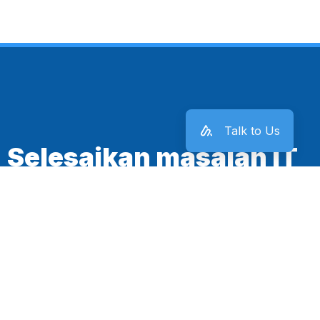
Talk to Us
Selesaikan masalah IT
kantor sekarang juga!
Mulai Sekarang