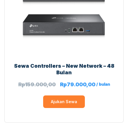
Sewa Controllers – New Network – 48
Bulan
Rp
159.000,00
Rp
79.000,00
/ bulan
Ajukan Sewa