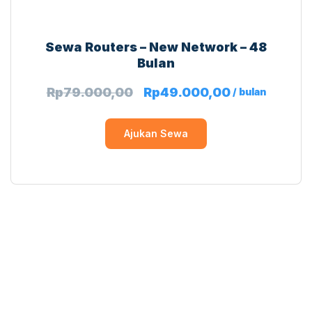
Sewa Routers – New Network – 48
Bulan
Rp
79.000,00
Rp
49.000,00
/ bulan
Ajukan Sewa