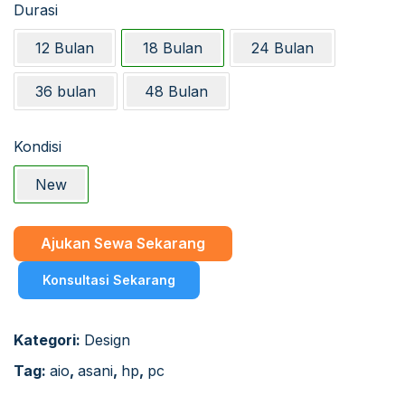
Durasi
12 Bulan
18 Bulan
24 Bulan
36 bulan
48 Bulan
Kondisi
New
Ajukan Sewa Sekarang
Konsultasi Sekarang
Kategori:
Design
Tag:
aio
,
asani
,
hp
,
pc