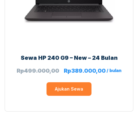
Sewa HP 240 G9 – New – 24 Bulan
Rp
499.000,00
Rp
389.000,00
/ bulan
Ajukan Sewa