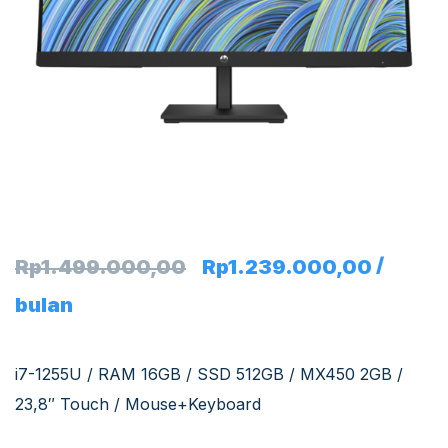
/
Rp
1.499.000,00
Rp
1.239.000,00
bulan
i7-1255U / RAM 16GB / SSD 512GB / MX450 2GB /
23,8″ Touch / Mouse+Keyboard