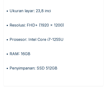
• Ukuran layar: 23,8 inci
• Resolusi: FHD+ (1920 x 1200)
• Prosesor: Intel Core i7-1255U
• RAM: 16GB
• Penyimpanan: SSD 512GB