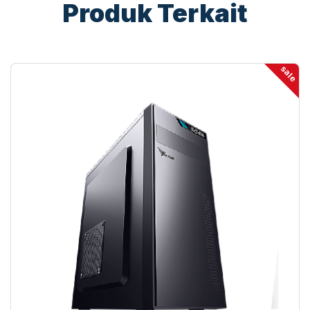
Produk Terkait
sale