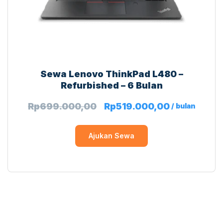
Sewa Lenovo ThinkPad L480 –
Refurbished – 6 Bulan
Rp
699.000,00
Rp
519.000,00
/ bulan
Ajukan Sewa