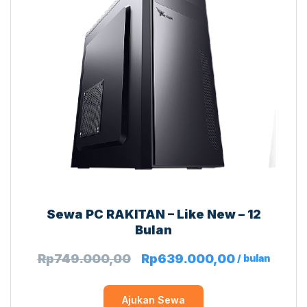
Sewa PC RAKITAN – Like New – 12
Bulan
Rp
749.000,00
Rp
639.000,00
/ bulan
Ajukan Sewa