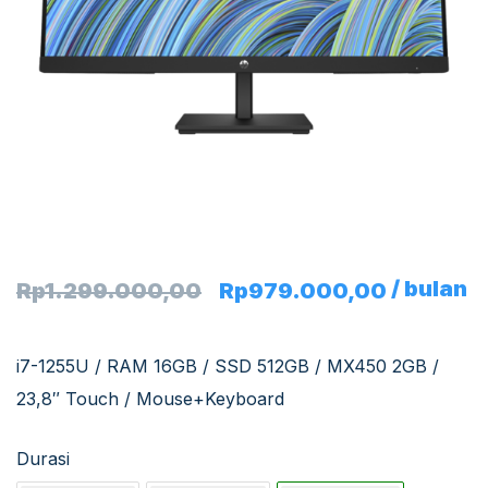
/ bulan
Rp
1.299.000,00
Rp
979.000,00
i7-1255U / RAM 16GB / SSD 512GB / MX450 2GB /
23,8″ Touch / Mouse+Keyboard
Durasi