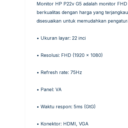
Monitor HP P22v G5 adalah monitor FHD 2
berkualitas dengan harga yang terjangkau
disesuaikan untuk memudahkan pengaturan 
• Ukuran layar: 22 inci
• Resolusi: FHD (1920 x 1080)
• Refresh rate: 75Hz
• Panel: VA
• Waktu respon: 5ms (GtG)
• Konektor: HDMI, VGA