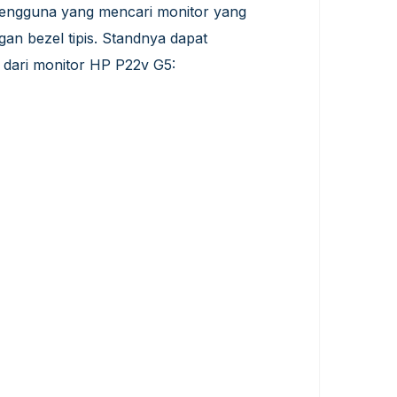
 pengguna yang mencari monitor yang
an bezel tipis. Standnya dapat
a dari monitor HP P22v G5: