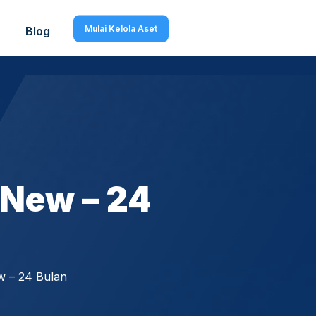
Mulai Kelola Aset
Blog
 New – 24
 – 24 Bulan