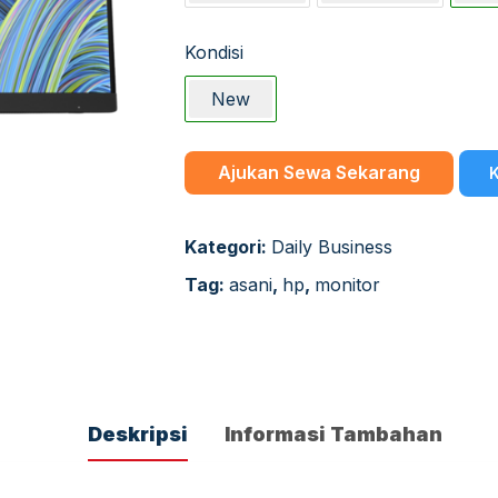
Kondisi
New
Ajukan Sewa Sekarang
K
Kategori:
Daily Business
Tag:
asani
,
hp
,
monitor
Deskripsi
Informasi Tambahan