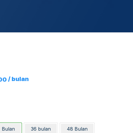
/ bulan
00
 Bulan
36 bulan
48 Bulan