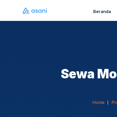
Beranda
Katalo
FAQ S
Sewa Mon
Home
Pr