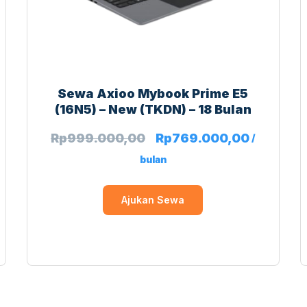
Sewa Axioo Mybook Prime E5
(16N5) – New (TKDN) – 18 Bulan
Rp
999.000,00
Rp
769.000,00
/
bulan
Ajukan Sewa