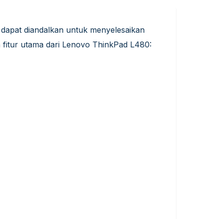
 dapat diandalkan untuk menyelesaikan
dan fitur utama dari Lenovo ThinkPad L480: