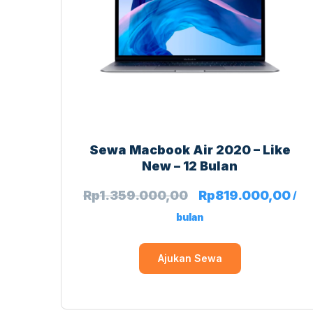
Sewa Macbook Air 2020 – Like
New – 12 Bulan
Rp
1.359.000,00
Rp
819.000,00
/
bulan
Ajukan Sewa