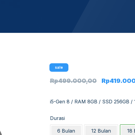
sale
Rp
499.000,00
Rp
419.00
i5-Gen 8 / RAM 8GB / SSD 256GB / 
Durasi
6 Bulan
12 Bulan
18 