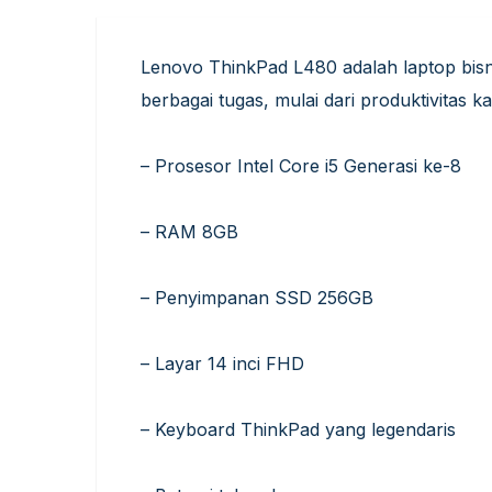
Lenovo ThinkPad L480 adalah laptop bisn
berbagai tugas, mulai dari produktivitas k
– Prosesor Intel Core i5 Generasi ke-8
– RAM 8GB
– Penyimpanan SSD 256GB
– Layar 14 inci FHD
– Keyboard ThinkPad yang legendaris