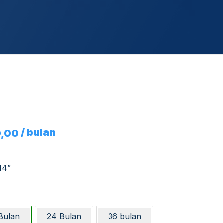
/ bulan
0,00
14”
Bulan
24 Bulan
36 bulan