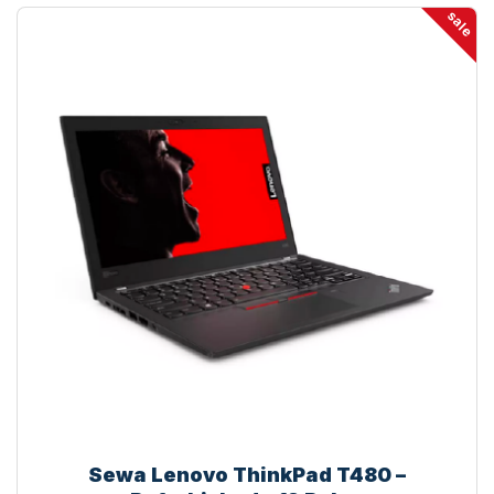
sale
Sewa Lenovo ThinkPad T480 –