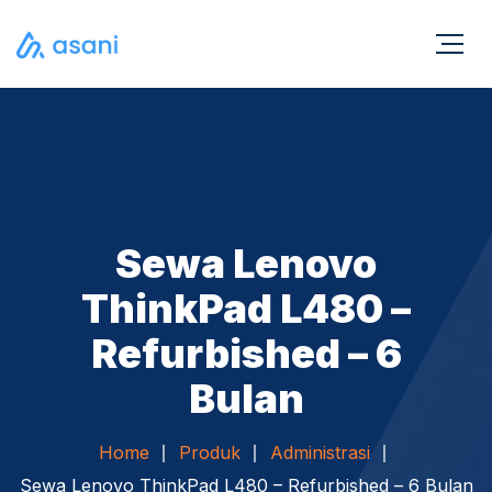
Sewa Lenovo
ThinkPad L480 –
Refurbished – 6
Bulan
Home
Produk
Administrasi
Sewa Lenovo ThinkPad L480 – Refurbished – 6 Bulan