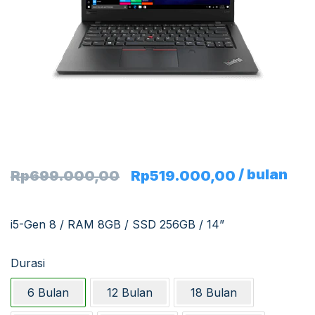
/ bulan
Rp
699.000,00
Rp
519.000,00
i5-Gen 8 / RAM 8GB / SSD 256GB / 14”
Durasi
6 Bulan
12 Bulan
18 Bulan