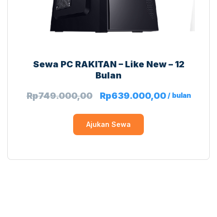
Sewa PC RAKITAN – Like New – 12
Bulan
Rp
749.000,00
Rp
639.000,00
/ bulan
Ajukan Sewa