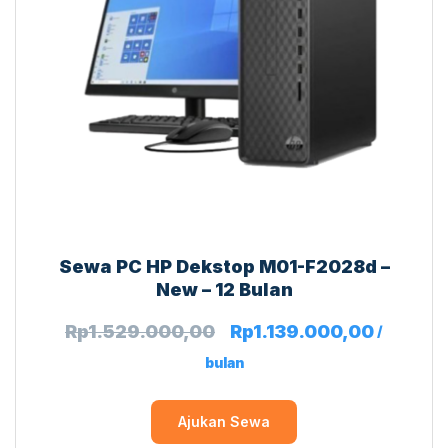
Sewa PC HP Dekstop M01-F2028d –
New – 12 Bulan
Rp
1.529.000,00
Rp
1.139.000,00
/
bulan
Ajukan Sewa