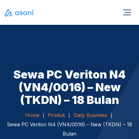
Sewa PC Veriton N4
(VN4/0016) – New
(TKDN) – 18 Bulan
Home
Produk
Daily Business
Sewa PC Veriton N4 (VN4/0016) – New (TKDN) – 18
Bulan