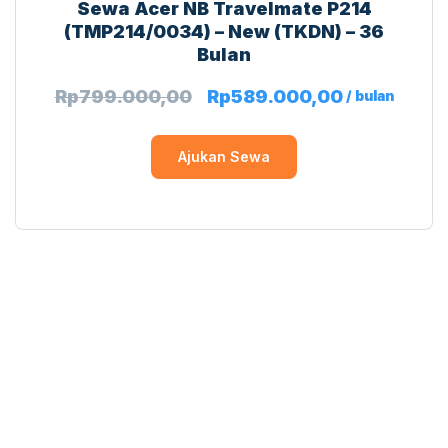
Sewa Acer NB Travelmate P214
(TMP214/0034) – New (TKDN) – 36
Bulan
Rp
799.000,00
Rp
589.000,00
/ bulan
Ajukan Sewa