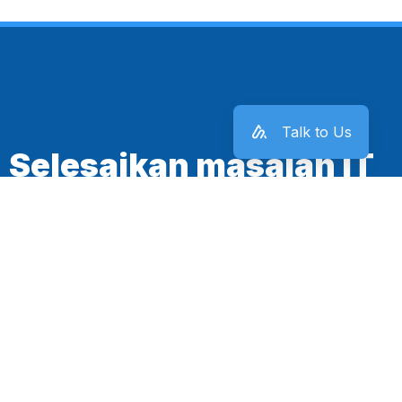
Talk to Us
Selesaikan masalah IT
kantor sekarang juga!
Mulai Sekarang