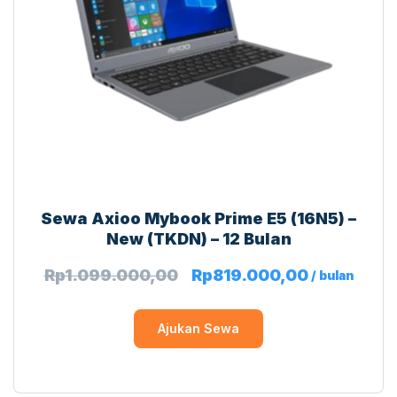
Sewa Axioo Mybook Prime E5 (16N5) –
New (TKDN) – 12 Bulan
Rp
1.099.000,00
Rp
819.000,00
/ bulan
Ajukan Sewa