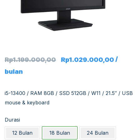
/
Rp
1.199.000,00
Rp
1.029.000,00
bulan
i5-13400 / RAM 8GB / SSD 512GB / W11 / 21.5″ / USB
mouse & keyboard
Durasi
12 Bulan
18 Bulan
24 Bulan