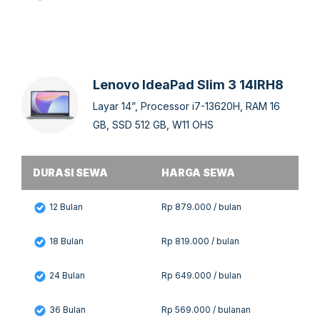
Lenovo IdeaPad Slim 3 14IRH8
Layar 14”, Processor i7-13620H, RAM 16
GB, SSD 512 GB, W11 OHS
DURASI SEWA
HARGA SEWA
12 Bulan
Rp 879.000 / bulan
18 Bulan
Rp 819.000 / bulan
24 Bulan
Rp 649.000 / bulan
36 Bulan
Rp 569.000 / bulanan