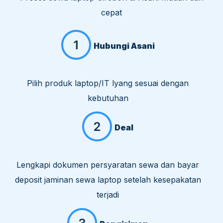
cepat
Hubungi Asani
Pilih produk laptop/IT lyang sesuai dengan
kebutuhan
Deal
Lengkapi dokumen persyaratan sewa dan bayar
deposit jaminan sewa laptop setelah kesepakatan
terjadi