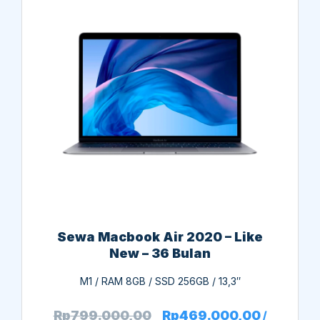
Sewa Macbook Air 2020 – Like
New – 18 Bulan
M1 / RAM 8GB / SSD 256GB / 13,3″
Rp
1.129.000,00
Rp
719.000,00
/