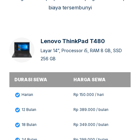
biaya tersembunyi
Lenovo ThinkPad T480
Layar 14”, Processor i5, RAM 8 GB, SSD
256 GB
DURASI SEWA
HARGA SEWA
Harian
Rp 150.000 / hari
12 Bulan
Rp 389.000 / bulan
18 Bulan
Rp 349.000 / bulan
24 Bulan
Rp 299.000 / bulan