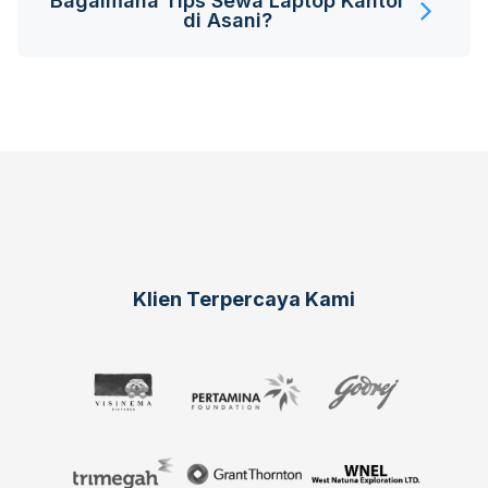
Bagaimana Tips Sewa Laptop Kantor
di Asani?
Klien Terpercaya Kami