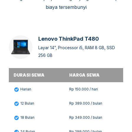
biaya tersembunyi
Lenovo ThinkPad T480
Layar 14”, Processor i5, RAM 8 GB, SSD
256 GB
DURASI SEWA
HARGA SEWA
Harian
Rp 150.000 / hari
12 Bulan
Rp 389.000 / bulan
18 Bulan
Rp 349.000 / bulan
24 Bulan
Rp 299.000 / bulan