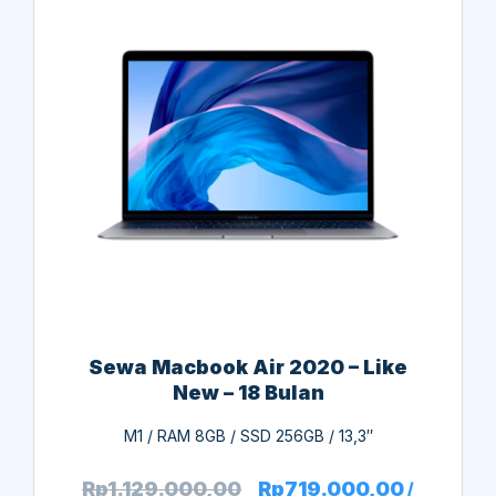
Sewa Macbook Air 2020 – Like
New – 18 Bulan
M1 / RAM 8GB / SSD 256GB / 13,3″
Rp
1.129.000,00
Rp
719.000,00
/