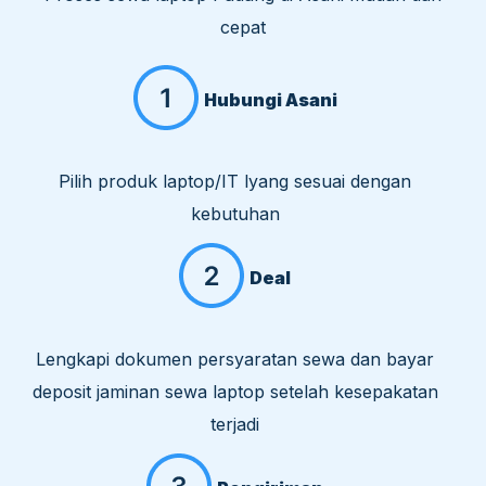
cepat
Hubungi Asani
Pilih produk laptop/IT lyang sesuai dengan
kebutuhan
Deal
Lengkapi dokumen persyaratan sewa dan bayar
deposit jaminan sewa laptop setelah kesepakatan
terjadi