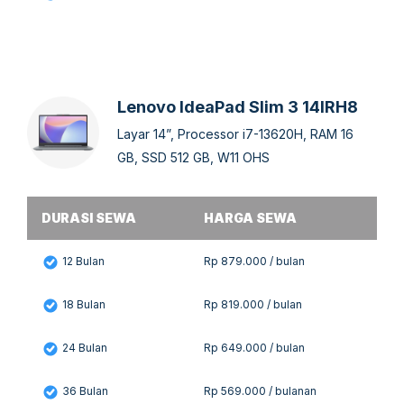
Lenovo IdeaPad Slim 3 14IRH8
Layar 14”, Processor i7-13620H, RAM 16
GB, SSD 512 GB, W11 OHS
DURASI SEWA
HARGA SEWA
12 Bulan
Rp 879.000 / bulan
18 Bulan
Rp 819.000 / bulan
24 Bulan
Rp 649.000 / bulan
36 Bulan
Rp 569.000 / bulanan