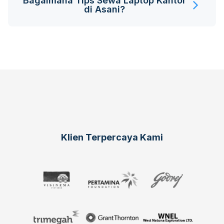
Bagaimana Tips Sewa Laptop Kantor
di Asani?
Klien Terpercaya Kami