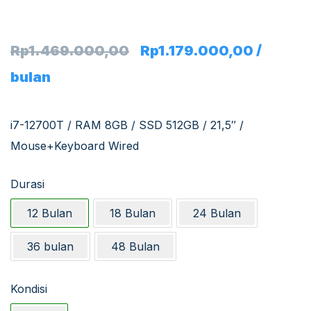
/
Rp
1.469.000,00
Rp
1.179.000,00
bulan
i7-12700T / RAM 8GB / SSD 512GB / 21,5″ /
Mouse+Keyboard Wired
Durasi
12 Bulan
18 Bulan
24 Bulan
36 bulan
48 Bulan
Kondisi