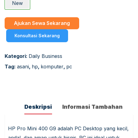
New
Ajukan Sewa Sekarang
Konsultasi Sekarang
Kategori:
Daily Business
Tag:
asani
,
hp
,
komputer
,
pc
Deskripsi
Informasi Tambahan
HP Pro Mini 400 G9 adalah PC Desktop yang kecil,
andal, dan aman untuk bisnis. PC ini ideal untuk