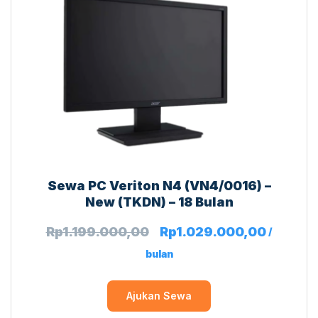
Sewa PC Veriton N4 (VN4/0016) –
New (TKDN) – 18 Bulan
Rp
1.199.000,00
Rp
1.029.000,00
/
bulan
Ajukan Sewa