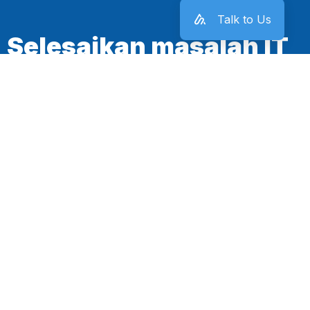
Talk to Us
Selesaikan masalah IT
kantor sekarang juga!
Mulai Sekarang