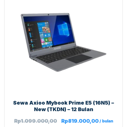
Sewa Axioo Mybook Prime E5 (16N5) –
New (TKDN) – 12 Bulan
Rp
1.099.000,00
Rp
819.000,00
/ bulan