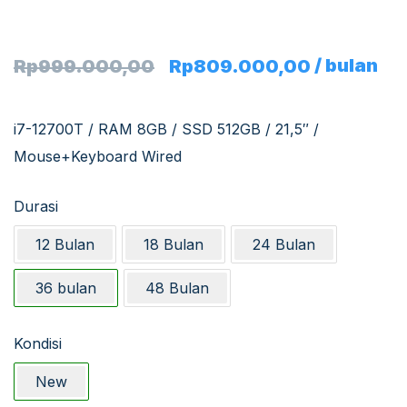
/ bulan
Rp
999.000,00
Rp
809.000,00
i7-12700T / RAM 8GB / SSD 512GB / 21,5″ /
Mouse+Keyboard Wired
Durasi
12 Bulan
18 Bulan
24 Bulan
36 bulan
48 Bulan
Kondisi
New