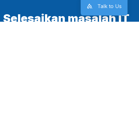
Talk to Us
Selesaikan masalah IT
kantor sekarang juga!
Mulai Sekarang