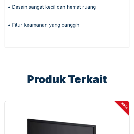
• Desain sangat kecil dan hemat ruang
• Fitur keamanan yang canggih
Produk Terkait
sale