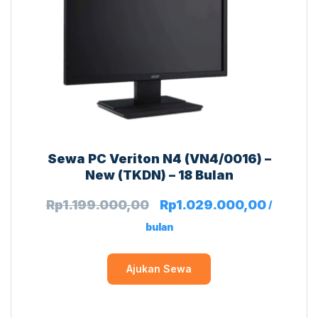
Sewa PC Veriton N4 (VN4/0016) –
New (TKDN) – 18 Bulan
Rp
1.199.000,00
Rp
1.029.000,00
/
bulan
Ajukan Sewa