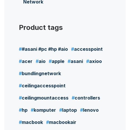
Network
Product tags
#asani #pc #hp #aio
accesspoint
acer
aio
apple
asani
axioo
bundlingnetwork
ceilingaccesspoint
ceilingmountaccess
controllers
hp
komputer
laptop
lenovo
macbook
macbookair