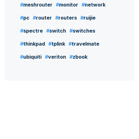
meshrouter
monitor
network
pc
router
routers
ruijie
spectre
switch
switches
thinkpad
tplink
travelmate
ubiquiti
veriton
zbook