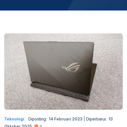
Teknologi
Diposting:
14 Februari 2023
|
Diperbarui:
13
Oktober 2025
0