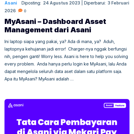
Asani
Diposting:
24 Agustus 2023
|
Diperbarui:
3 Februari
2026
0
MyAsani – Dashboard Asset
Management dari Asani
Ini laptop siapa yang pakai, ya? Ada di mana, ya? Aduh,
laptopnya kehujanan jadi error! Charger-nya nggak berfungsi
nih, pengen ganti! Worry less. Asani is here to help you solving
every problem. Anda hanya perlu login ke MyAsani, lalu Anda
dapat mengelola seluruh data aset dalam satu platform saja.
Apa itu MyAsani? MyAsani adalah …