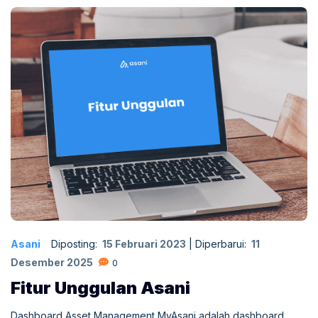
Asani
Diposting:
15 Februari 2023
|
Diperbarui:
11
Desember 2025
0
Fitur Unggulan Asani
Dashboard Asset Management MyAsani adalah dashboard