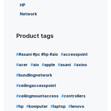
HP
Network
Product tags
#asani #pc #hp #aio
accesspoint
acer
aio
apple
asani
axioo
bundlingnetwork
ceilingaccesspoint
ceilingmountaccess
controllers
hp
komputer
laptop
lenovo