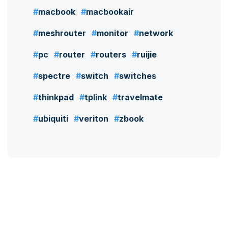
macbook
macbookair
meshrouter
monitor
network
pc
router
routers
ruijie
spectre
switch
switches
thinkpad
tplink
travelmate
ubiquiti
veriton
zbook