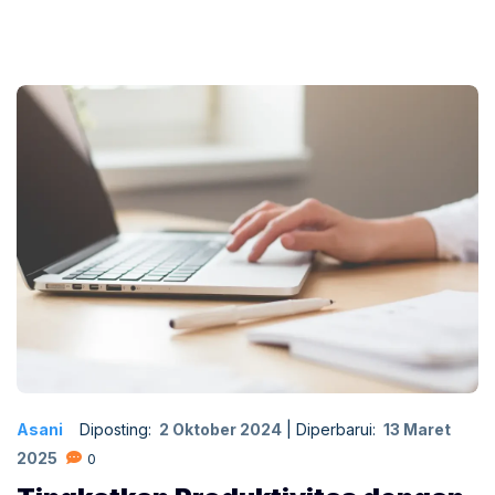
Asani
Diposting:
2 Oktober 2024
|
Diperbarui:
13 Maret
2025
0