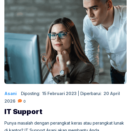
Asani
Diposting:
15 Februari 2023
|
Diperbarui:
20 April
2026
0
IT Support
Punya masalah dengan perangkat keras atau perangkat lunak
di kantor? IT Support Asani akan membantu Anda