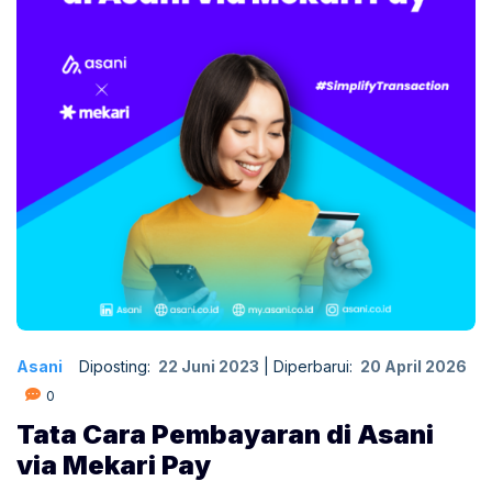
Asani
Diposting:
22 Juni 2023
|
Diperbarui:
20 April 2026
0
Tata Cara Pembayaran di Asani
via Mekari Pay