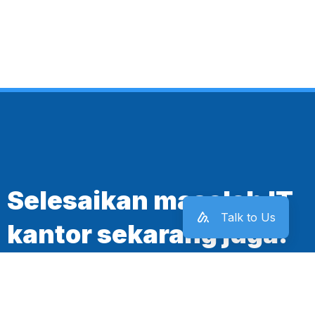
Selesaikan masalah IT
Talk to Us
kantor sekarang juga!
Mulai Sekarang