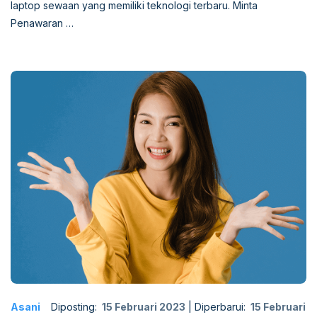
laptop sewaan yang memiliki teknologi terbaru. Minta
Penawaran …
Asani
Diposting:
15 Februari 2023
|
Diperbarui:
15 Februari