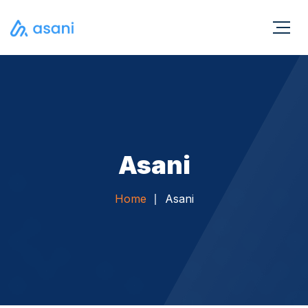
Asani
Home
Asani