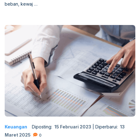
beban, kewaj …
Keuangan
Diposting:
15 Februari 2023
|
Diperbarui:
13
Maret 2025
0