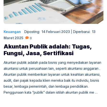
Keuangan
Diposting:
14 Februari 2023
|
Diperbarui:
13
Maret 2025
0
Akuntan Publik adalah: Tugas,
Fungsi, Jasa, Sertifikasi
Akuntan publik adalah pada bisnis yang menyediakan layanan
akuntansi untuk perusahaan lain, seperti akuntansi anggaran .
Akuntan publik memberikan layanan untuk keahlian akuntansi,
audit, dan pajak kepada klien mereka baik itu individu, bisnis
besar, lembaga pemerintah, dan lembaga pendidikan.
Penggunaan kata “publik” dalam istilah akuntan publik me …