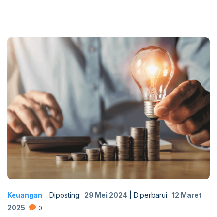
Keuangan
Diposting:
29 Mei 2024
|
Diperbarui:
12 Maret
2025
0