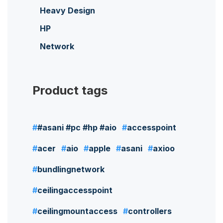
Heavy Design
HP
Network
Product tags
#asani #pc #hp #aio
accesspoint
acer
aio
apple
asani
axioo
bundlingnetwork
ceilingaccesspoint
ceilingmountaccess
controllers