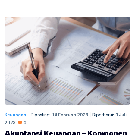
Keuangan
Diposting:
14 Februari 2023
|
Diperbarui:
1 Juli
2023
0
Akuntansi Keuangan – Komponen