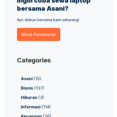
Ingin coba sewa laptop
bersama Asani?
Ayo diskusi bersama kami sekarang!
Minta Penawaran
Categories
Asani
(15)
Bisnis
(137)
Hiburan
(3)
Informasi
(114)
Keuangan
(26)