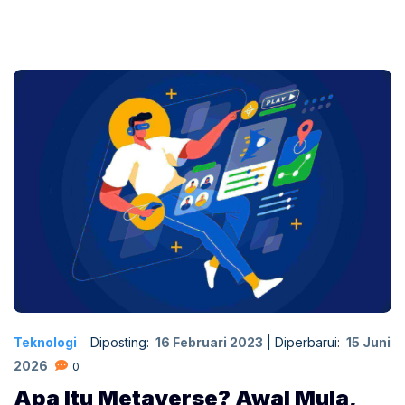
Teknologi
Diposting:
16 Februari 2023
|
Diperbarui:
15 Juni
2026
0
Apa Itu Metaverse? Awal Mula,