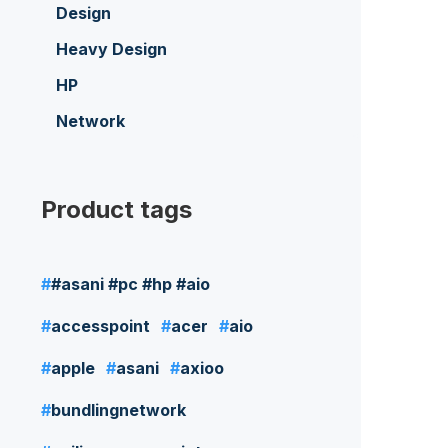
Design
Heavy Design
HP
Network
Product tags
#asani #pc #hp #aio
accesspoint
acer
aio
apple
asani
axioo
bundlingnetwork