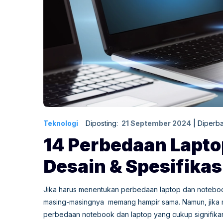
Teknologi
Diposting:
21 September 2024
|
Diperba
14 Perbedaan Lapto
Desain & Spesifikas
Jika harus menentukan perbedaan laptop dan notebook
masing-masingnya memang hampir sama. Namun, jika me
perbedaan notebook dan laptop yang cukup signifikan