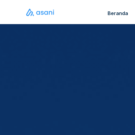
Beranda
Katalo
FAQ S