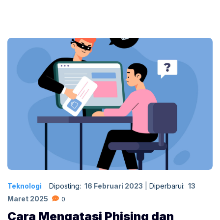
Teknologi
Diposting:
16 Februari 2023
|
Diperbarui:
13
Maret 2025
0
Cara Mengatasi Phising dan