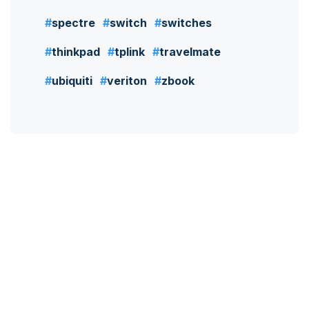
spectre
switch
switches
thinkpad
tplink
travelmate
ubiquiti
veriton
zbook