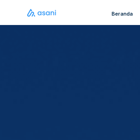
Beranda
Katalo
FAQ S