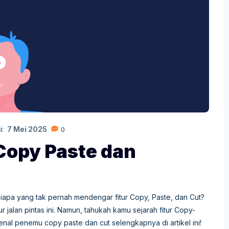
i:
7 Mei 2025
0
opy Paste dan
apa yang tak pernah mendengar fitur Copy, Paste, dan Cut?
 jalan pintas ini. Namun, tahukah kamu sejarah fitur Copy-
nal penemu copy paste dan cut selengkapnya di artikel ini!