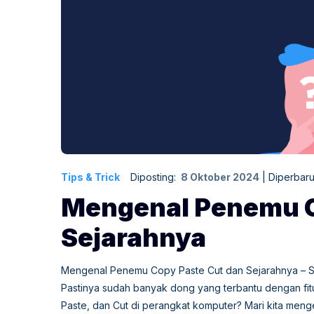
Tips & Trick
Diposting:
8 Oktober 2024
|
Diperbaru
Mengenal Penemu C
Sejarahnya
Mengenal Penemu Copy Paste Cut dan Sejarahnya – Si
Pastinya sudah banyak dong yang terbantu dengan fitur
Paste, dan Cut di perangkat komputer? Mari kita menge