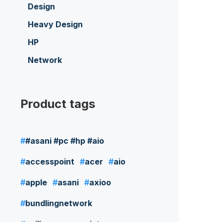
Design
Heavy Design
HP
Network
Product tags
#asani #pc #hp #aio
accesspoint
acer
aio
apple
asani
axioo
bundlingnetwork