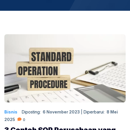
Bisnis
Diposting:
6 November 2023
|
Diperbarui:
8 Mei
2025
0
3 Contoh SOP Perusahaan yang