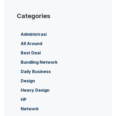
Categories
Administrasi
All Around
Best Deal
Bundling Network
Daily Business
Design
Heavy Design
HP
Network