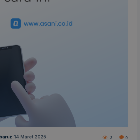
barui:
14 Maret 2025
3
0