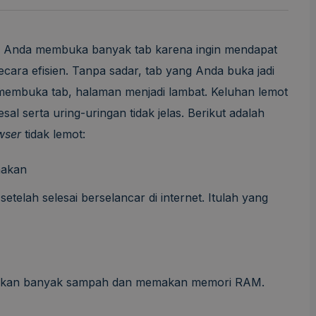
a Anda membuka banyak tab karena ingin mendapat
cara efisien. Tanpa sadar, tab yang Anda buka jadi
k membuka tab, halaman menjadi lambat. Keluhan lemot
sal serta uring-uringan tidak jelas. Berikut adalah
wser
tidak lemot:
nakan
setelah selesai berselancar di internet. Itulah yang
silkan banyak sampah dan memakan memori RAM.