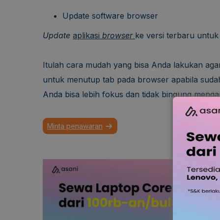
Update software browser
Update
aplikasi
browser
ke versi terbaru untu
Itulah cara mudah yang bisa Anda lakukan aga
untuk menutup tab pada browser apabila sudah 
Anda bisa lebih fokus dan tidak bingung mengam
Minta penawaran