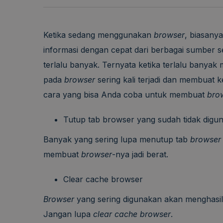
Ketika sedang menggunakan
browser
, biasany
informasi dengan cepat dari berbagai sumber se
terlalu banyak. Ternyata ketika terlalu banya
pada
browser
sering kali terjadi dan membuat ke
cara yang bisa Anda coba untuk membuat
bro
Tutup tab browser yang sudah tidak digu
Banyak yang sering lupa menutup tab
browser
membuat
browser
-nya jadi berat.
Clear cache browser
Browser
yang sering digunakan akan mengha
Jangan lupa
clear cache
browser
.