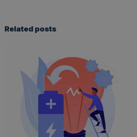
Related
posts