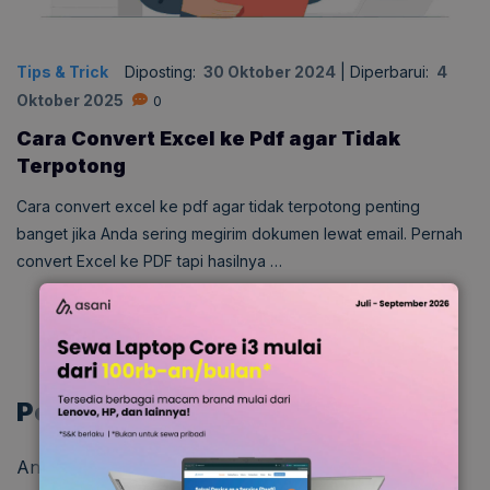
Tips & Trick
Diposting:
30 Oktober 2024
|
Diperbarui:
4
Oktober 2025
0
Cara Convert Excel ke Pdf agar Tidak
Terpotong
Cara convert excel ke pdf agar tidak terpotong penting
banget jika Anda sering megirim dokumen lewat email. Pernah
convert Excel ke PDF tapi hasilnya …
Post comment
Anda harus
masuk
untuk berkomentar.