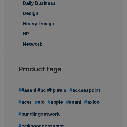
Daily Business
Design
Heavy Design
HP
Network
Product tags
#asani #pc #hp #aio
accesspoint
acer
aio
apple
asani
axioo
bundlingnetwork
ceilingaccesspoint