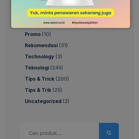
Informasi
(114)
Keuangan
(26)
Procurement
(32)
Promo
(10)
Rekomendasi
(31)
Technology
(3)
Teknologi
(245)
Tips & Trick
(200)
Tips & Trik
(25)
Uncategorized
(2)
Pencarian
untuk: