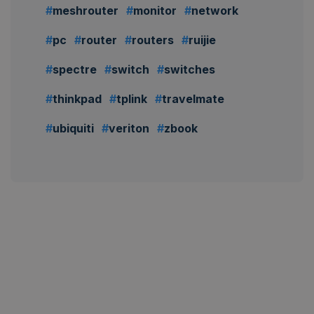
meshrouter
monitor
network
pc
router
routers
ruijie
spectre
switch
switches
thinkpad
tplink
travelmate
ubiquiti
veriton
zbook