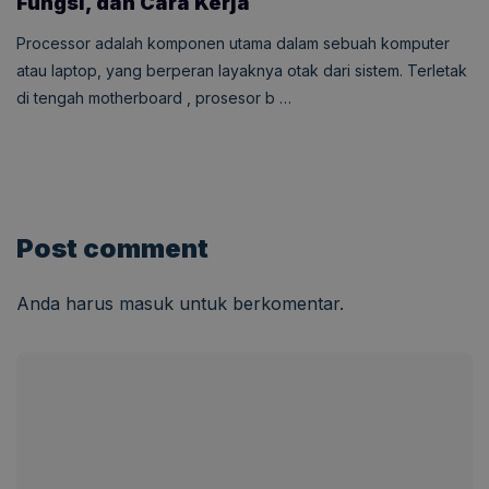
Fungsi, dan Cara Kerja
Processor adalah komponen utama dalam sebuah komputer
atau laptop, yang berperan layaknya otak dari sistem. Terletak
di tengah motherboard , prosesor b …
Post comment
Anda harus
masuk
untuk berkomentar.