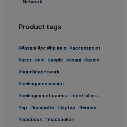
Network
Product tags
#asani #pc #hp #aio
accesspoint
acer
aio
apple
asani
axioo
bundlingnetwork
ceilingaccesspoint
ceilingmountaccess
controllers
hp
komputer
laptop
lenovo
macbook
macbookair