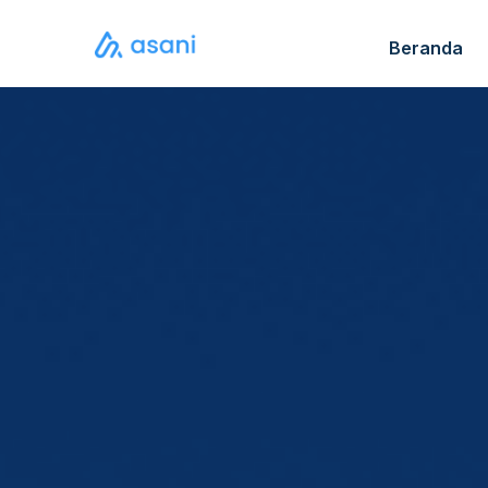
Beranda
Katalo
FAQ S