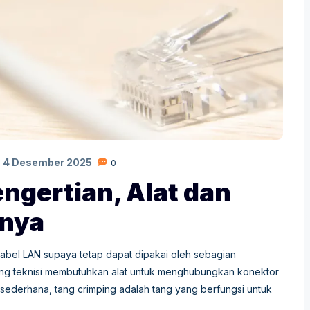
:
4 Desember 2025
0
ngertian, Alat dan
anya
kabel LAN supaya tetap dapat dipakai oleh sebagian
rang teknisi membutuhkan alat untuk menghubungkan konektor
sederhana, tang crimping adalah tang yang berfungsi untuk