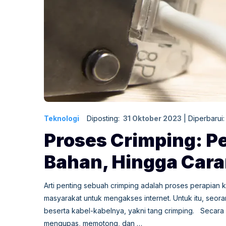
Teknologi
Diposting:
31 Oktober 2023
|
Diperbarui
Proses Crimping: Pe
Bahan, Hingga Car
Arti penting sebuah crimping adalah proses perapian 
masyarakat untuk mengakses internet. Untuk itu, seo
beserta kabel-kabelnya, yakni tang crimping. Secara 
mengupas, memotong, dan …