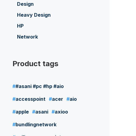
Design
Heavy Design
HP
Network
Product tags
#asani #pc #hp #aio
accesspoint
acer
aio
apple
asani
axioo
bundlingnetwork