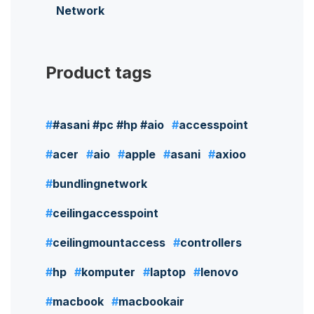
Network
Product tags
#asani #pc #hp #aio
accesspoint
acer
aio
apple
asani
axioo
bundlingnetwork
ceilingaccesspoint
ceilingmountaccess
controllers
hp
komputer
laptop
lenovo
macbook
macbookair