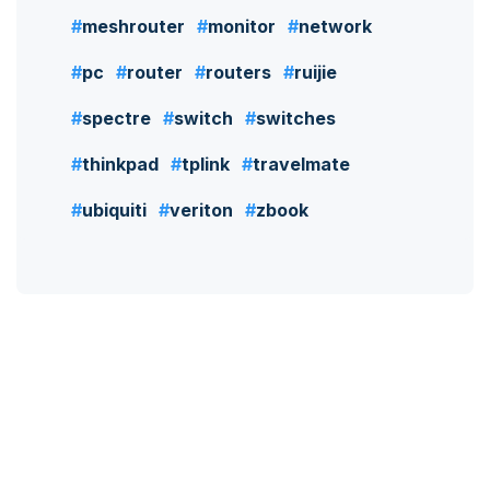
meshrouter
monitor
network
pc
router
routers
ruijie
spectre
switch
switches
thinkpad
tplink
travelmate
ubiquiti
veriton
zbook