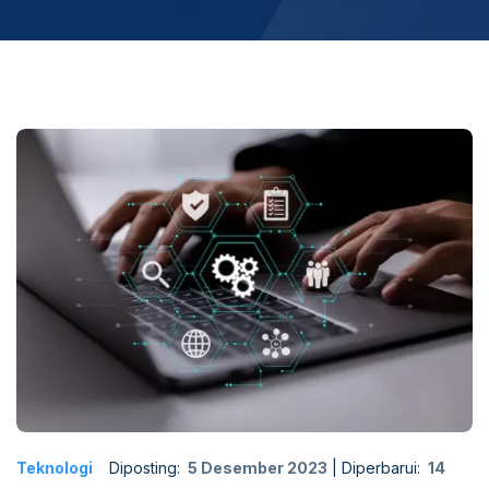
Teknologi
Diposting:
5 Desember 2023
|
Diperbarui:
14