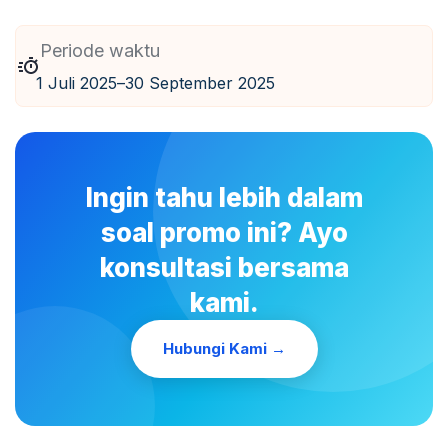
Periode waktu
1 Juli 2025
–
30 September 2025
Ingin tahu lebih dalam
soal promo ini? Ayo
konsultasi bersama
kami.
Hubungi Kami →