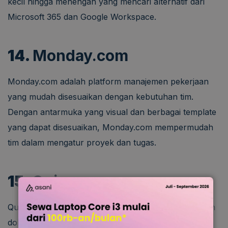
kecil hingga menengah yang mencari alternatif dari
Microsoft 365 dan Google Workspace.
14.
Monday.com
Monday.com adalah platform manajemen pekerjaan
yang mudah disesuaikan dengan kebutuhan tim.
Dengan antarmuka yang visual dan berbagai template
yang dapat disesuaikan, Monday.com mempermudah
tim dalam mengatur proyek dan tugas.
15.
Quip
Quip adalah aplikasi kolaborasi yang menggabungkan
dokumen, spreadsheet, dan percakapan dalam satu