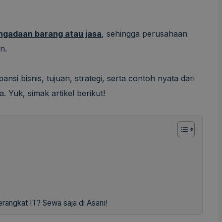
ngadaan barang atau jasa
, sehingga perusahaan
n.
ansi bisnis, tujuan, strategi, serta contoh nyata dari
 Yuk, simak artikel berikut!
angkat IT? Sewa saja di Asani!