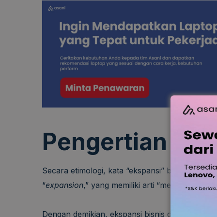
Pengertian Eks
Secara etimologi, kata “ekspansi” berasal dari 
“
expansion
,” yang memiliki arti “menyebar”.
Dengan demikian, ekspansi bisnis dapat diartik