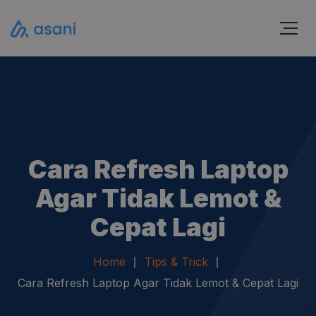
Cara Refresh Laptop
Agar Tidak Lemot &
Cepat Lagi
Home
Tips & Trick
Cara Refresh Laptop Agar Tidak Lemot & Cepat Lagi