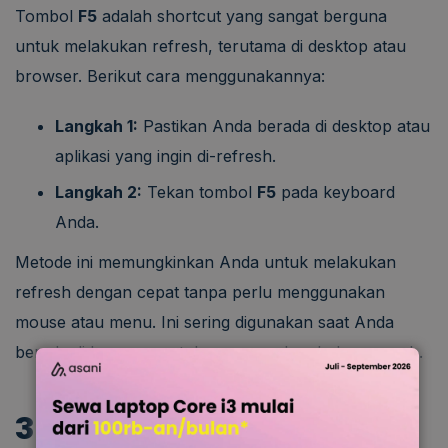
Tombol
F5
adalah shortcut yang sangat berguna
untuk melakukan refresh, terutama di desktop atau
browser. Berikut cara menggunakannya:
Langkah 1:
Pastikan Anda berada di desktop atau
aplikasi yang ingin di-refresh.
Langkah 2:
Tekan tombol
F5
pada keyboard
Anda.
Metode ini memungkinkan Anda untuk melakukan
refresh dengan cepat tanpa perlu menggunakan
mouse atau menu. Ini sering digunakan saat Anda
berada di browser untuk menyegarkan halaman web.
3. Refresh di Browser atau