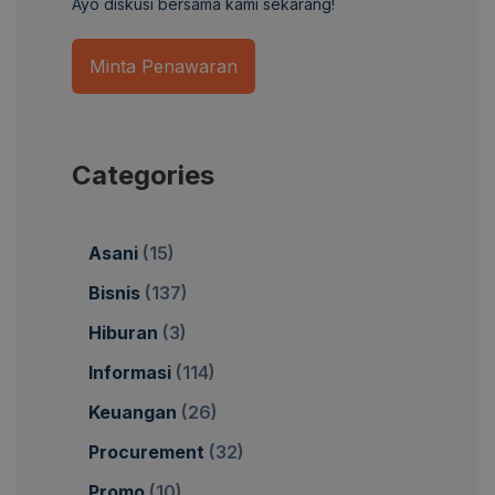
Ayo diskusi bersama kami sekarang!
Minta Penawaran
Categories
Asani
(15)
Bisnis
(137)
Hiburan
(3)
Informasi
(114)
Keuangan
(26)
Procurement
(32)
Promo
(10)