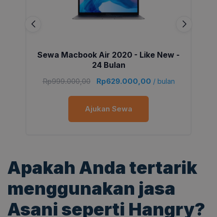
Sewa Macbook Air 2020 - Like New -
24 Bulan
Rp
999.000,00
Rp
629.000,00
/ bulan
Ajukan Sewa
Apakah Anda tertarik
menggunakan jasa
Asani seperti Hangry?