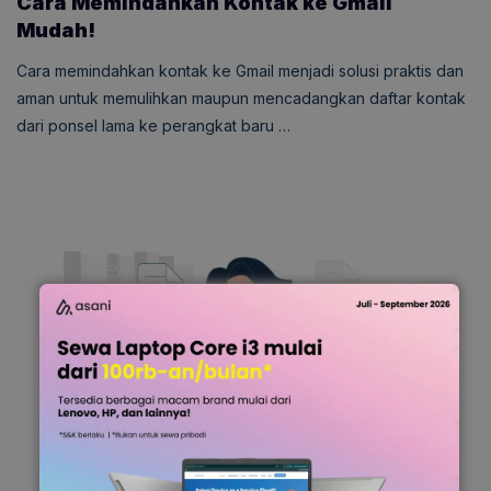
Cara Memindahkan Kontak ke Gmail
Mudah!
Cara memindahkan kontak ke Gmail menjadi solusi praktis dan
aman untuk memulihkan maupun mencadangkan daftar kontak
dari ponsel lama ke perangkat baru …