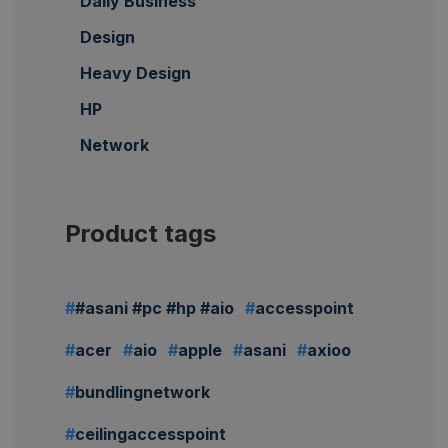
Daily Business
Design
Heavy Design
HP
Network
Product tags
#asani #pc #hp #aio
accesspoint
acer
aio
apple
asani
axioo
bundlingnetwork
ceilingaccesspoint