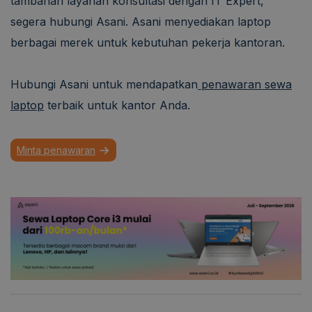
tambahan layanan konsultasi dengan IT Expert,
segera hubungi Asani. Asani menyediakan laptop
berbagai merek untuk kebutuhan pekerja kantoran.
Hubungi Asani untuk mendapatkan
penawaran sewa
laptop
terbaik untuk kantor Anda.
Minta penawaran