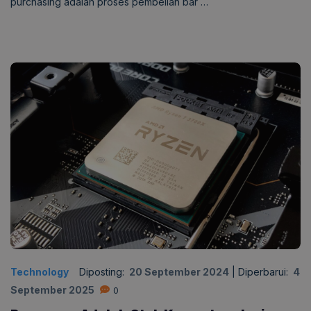
purchasing adalah proses pembelian bar …
Technology
Diposting:
20 September 2024
|
Diperbarui:
4
September 2025
0