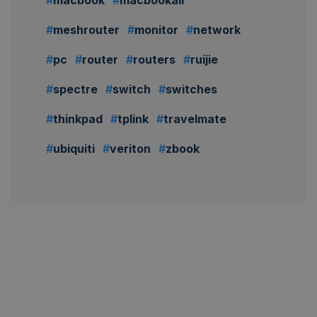
meshrouter
monitor
network
pc
router
routers
ruijie
spectre
switch
switches
thinkpad
tplink
travelmate
ubiquiti
veriton
zbook