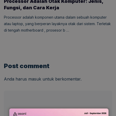
Processor Adalah Otak Komputer: Jenis,
Fungsi, dan Cara Kerja
Processor adalah komponen utama dalam sebuah komputer
atau laptop, yang berperan layaknya otak dari sistem. Terletak
di tengah motherboard , prosesor b …
Post comment
Anda harus
masuk
untuk berkomentar.