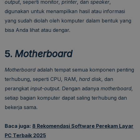
output
, seperti monitor,
printer
, dan
speaker
,
digunakan untuk menampilkan hasil atau informasi
yang sudah diolah oleh komputer dalam bentuk yang
bisa Anda lihat atau dengar.
5.
Motherboard
­­­­Motherboard
adalah tempat semua komponen penting
terhubung, seperti CPU, RAM,
hard disk
, dan
perangkat
input-output
. Dengan adanya
motherboard,
setiap bagian komputer dapat saling terhubung dan
bekerja sama.
Baca juga:
8 Rekomendasi Software Perekam Layar
PC Terbaik 2025