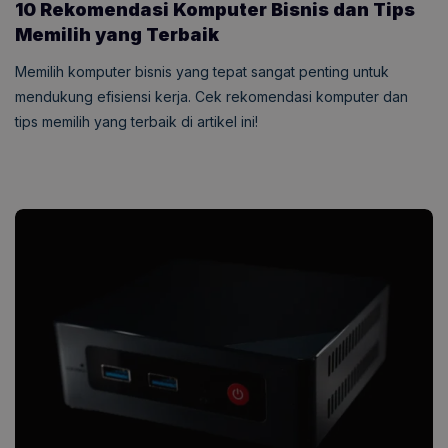
10 Rekomendasi Komputer Bisnis dan Tips
Memilih yang Terbaik
Memilih komputer bisnis yang tepat sangat penting untuk
mendukung efisiensi kerja. Cek rekomendasi komputer dan
tips memilih yang terbaik di artikel ini!