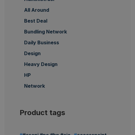
All Around
Best Deal
Bundling Network
Daily Business
Design
Heavy Design
HP
Network
Product tags
#asani #pc #hp #aio
accesspoint