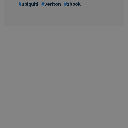
ubiquiti
veriton
zbook