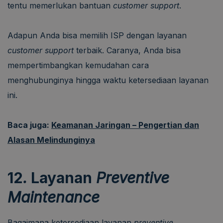
tentu memerlukan bantuan
customer support
.
Adapun Anda bisa memilih ISP dengan layanan
customer support
terbaik. Caranya, Anda bisa
mempertimbangkan kemudahan cara
menghubunginya hingga waktu ketersediaan layanan
ini.
Baca juga:
Keamanan Jaringan – Pengertian dan
Alasan Melindunginya
12
.
Layanan
Preventive
Maintenance
Bagaimana ketersediaan layanan
preventive