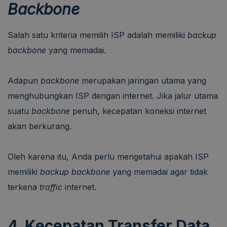
Backbone
Salah satu kriteria memilih ISP adalah memiliki
backup
backbone
yang memadai.
Adapun
backbone
merupakan jaringan utama yang
menghubungkan ISP dengan internet. Jika jalur utama
suatu
backbone
penuh, kecepatan koneksi internet
akan berkurang.
Oleh karena itu, Anda perlu mengetahui apakah ISP
memiliki
backup backbone
yang memadai agar tidak
terkena
traffic
internet.
4. Kecepatan Transfer Data