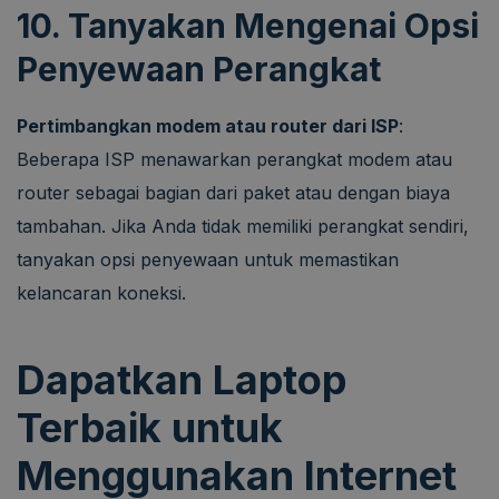
10. Tanyakan Mengenai Opsi
Penyewaan Perangkat
Pertimbangkan modem atau router dari ISP
:
Beberapa ISP menawarkan perangkat modem atau
router sebagai bagian dari paket atau dengan biaya
tambahan. Jika Anda tidak memiliki perangkat sendiri,
tanyakan opsi penyewaan untuk memastikan
kelancaran koneksi.
Dapatkan Laptop
Terbaik untuk
Menggunakan Internet