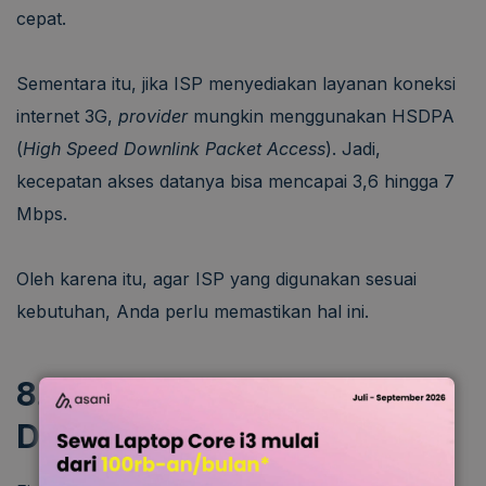
cepat.
Sementara itu, jika ISP menyediakan layanan koneksi
internet 3G,
provider
mungkin menggunakan HSDPA
(
High Speed Downlink Packet Access
). Jadi,
kecepatan akses datanya bisa mencapai 3,6 hingga 7
Mbps.
Oleh karena itu, agar ISP yang digunakan sesuai
kebutuhan, Anda perlu memastikan hal ini.
8. Fitur Tambahan yang
Ditawarkan