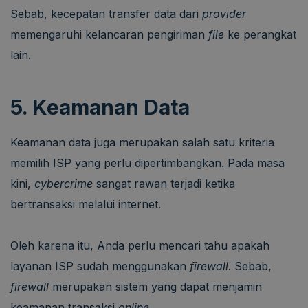
Sebab, kecepatan transfer data dari
provider
memengaruhi kelancaran pengiriman
file
ke perangkat
lain.
5. Keamanan Data
Keamanan data juga merupakan salah satu kriteria
memilih ISP yang perlu dipertimbangkan. Pada masa
kini,
cybercrime
sangat rawan terjadi ketika
bertransaksi melalui internet.
Oleh karena itu, Anda perlu mencari tahu apakah
layanan ISP sudah menggunakan
firewall
. Sebab,
firewall
merupakan sistem yang dapat menjamin
keamanan transaksi
online
.