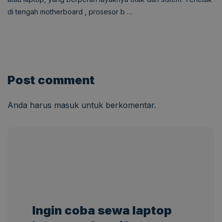
di tengah motherboard , prosesor b …
Post comment
Anda harus
masuk
untuk berkomentar.
Ingin coba sewa laptop