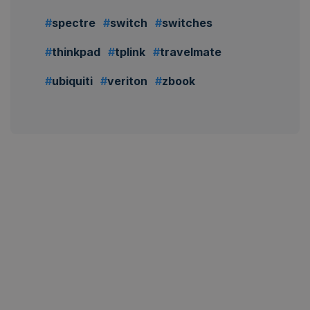
spectre
switch
switches
thinkpad
tplink
travelmate
ubiquiti
veriton
zbook