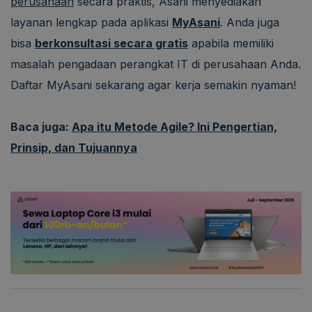
perusahaan
secara praktis, Asani menyediakan
layanan lengkap pada aplikasi
MyAsani
. Anda juga
bisa
berkonsultasi secara gratis
apabila memiliki
masalah pengadaan perangkat IT di perusahaan Anda.
Daftar MyAsani sekarang agar kerja semakin nyaman!
Baca juga:
Apa itu Metode Agile? Ini Pengertian,
Prinsip, dan Tujuannya