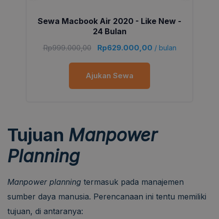
Sewa Macbook Air 2020 - Like New -
24 Bulan
Rp
999.000,00
Rp
629.000,00
/ bulan
Ajukan Sewa
Tujuan
Manpower
Planning
Manpower planning
termasuk pada manajemen
sumber daya manusia. Perencanaan ini tentu memiliki
tujuan, di antaranya: