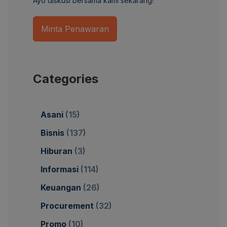
Ayo diskusi bersama kami sekarang!
Minta Penawaran
Categories
Asani
(15)
Bisnis
(137)
Hiburan
(3)
Informasi
(114)
Keuangan
(26)
Procurement
(32)
Promo
(10)