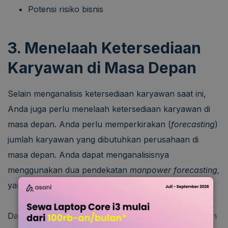
Potensi risiko bisnis
3. Menelaah Ketersediaan
Karyawan di Masa Depan
Selain menganalisis ketersediaan karyawan saat ini,
Anda juga perlu menelaah ketersediaan karyawan di
masa depan. Anda perlu memperkirakan (
forecasting
)
jumlah karyawan yang dibutuhkan perusahaan di
masa depan. Anda dapat menganalisisnya
menggunakan dua pendekatan
manpower forecasting,
yaitu internal dan eksternal.
Dalam analisis internal, Anda akan melibatkan seluruh