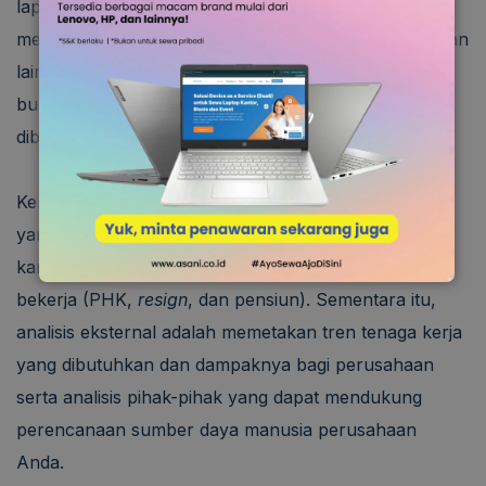
lapisan karyawan termasuk jajaran atasan untuk
menganalisis beban kerja, tenaga kerja, keuangan, dan
lain sebagainya. Dalam analisis ini, tim akan melihat
budaya kerja, fungsi, dan keterampilan yang
dibutuhkan setiap unit kerja.
Kemudian, tim juga akan melihat jumlah karyawan
yang direkrut, presensi karyawan, performa
karyawan, dan jumlah karyawan yang berhenti
bekerja (PHK,
resign
, dan pensiun). Sementara itu,
analisis eksternal adalah memetakan tren tenaga kerja
yang dibutuhkan dan dampaknya bagi perusahaan
serta analisis pihak-pihak yang dapat mendukung
perencanaan sumber daya manusia perusahaan
Anda.