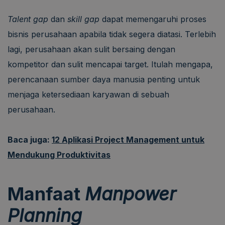
Talent gap
dan
skill gap
dapat memengaruhi proses
bisnis perusahaan apabila tidak segera diatasi. Terlebih
lagi, perusahaan akan sulit bersaing dengan
kompetitor dan sulit mencapai target. Itulah mengapa,
perencanaan sumber daya manusia penting untuk
menjaga ketersediaan karyawan di sebuah
perusahaan.
Baca juga:
12 Aplikasi Project Management untuk
Mendukung Produktivitas
Manfaat
Manpower
Planning