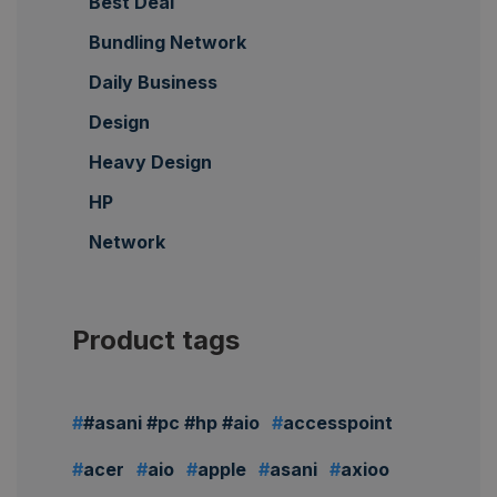
Best Deal
Bundling Network
Daily Business
Design
Heavy Design
HP
Network
Product tags
#asani #pc #hp #aio
accesspoint
acer
aio
apple
asani
axioo