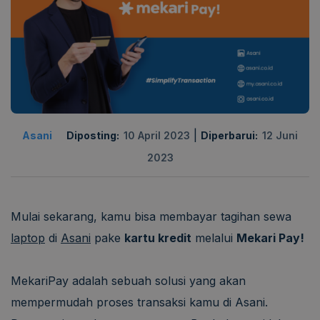
|
Asani
Diposting:
10 April 2023
Diperbarui:
12 Juni
2023
Mulai sekarang, kamu bisa membayar tagihan sewa
laptop
di
Asani
pake
kartu kredit
melalui
Mekari Pay!
MekariPay adalah sebuah solusi yang akan
mempermudah proses transaksi kamu di Asani.