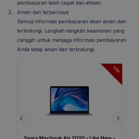
pembayaran lebih cepat dan efisien.
Aman dan terpercaya
Semua informasi pembayaran akan aman dan
terlindungi. Langkah-langkah keamanan yang
canggih untuk menjaga informasi pembayaran
Anda tetap aman dan terlindungi.
sale
Sewa Macbook Air 2020 - Like New -