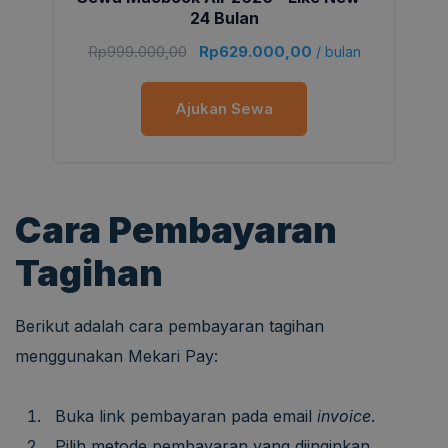
24 Bulan
Rp
999.000,00
Rp
629.000,00
/ bulan
Ajukan Sewa
Cara Pembayaran
Tagihan
Berikut adalah cara pembayaran tagihan
menggunakan Mekari Pay:
Buka link pembayaran pada email
invoice
.
Pilih metode pembayaran yang diinginkan.