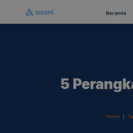
Beranda
Katalo
FAQ S
5 Perangk
Home
Te