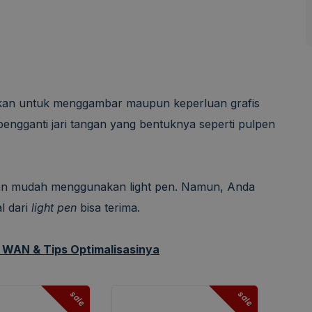
akan untuk menggambar maupun keperluan grafis
engganti jari tangan yang bentuknya seperti pulpen
n mudah menggunakan light pen. Namun, Anda
l dari
light pen
bisa terima.
n WAN & Tips Optimalisasinya
sale
sale