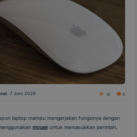
rui:
7 Juni 2026
10
0
upun laptop mampu mengerjakan fungsinya dengan
a menggunakan
mouse
untuk memasukkan perintah,
.