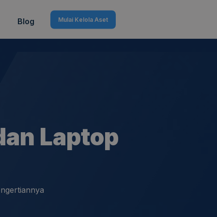
Mulai Kelola Aset
Blog
dan Laptop
ngertiannya