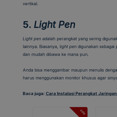
vertikal.
5.
Light Pen
Light pen
adalah perangkat yang sering digun
lainnya. Biasanya, l
ight pen
digunakan sebagai p
dan mudah dibawa ke mana pun.
Anda bisa menggambar maupun menulis denga
harus menggunakan monitor khusus agar sinya
Baca juga:
Cara Instalasi Perangkat Jaringa
sale