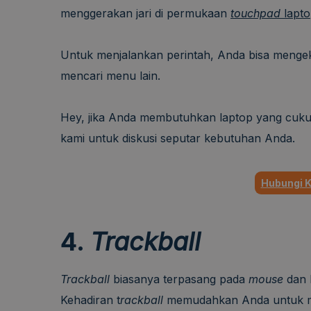
menggerakan jari di permukaan
touchpad
lapt
Untuk menjalankan perintah, Anda bisa mengeklik
mencari menu lain.
Hey, jika Anda membutuhkan laptop yang cuku
kami untuk diskusi seputar kebutuhan Anda.
Hubungi 
4.
Trackball
Trackball
biasanya terpasang pada
mouse
dan 
Kehadiran t
rackball
memudahkan Anda untuk m