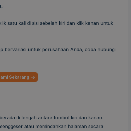
op
.
 satu kali di sisi sebelah kiri dan klik kanan untuk
p bervariasi untuk perusahaan Anda, coba hubungi
Kami Sekarang
berada di tengah antara tombol kiri dan kanan.
enggeser atau memindahkan halaman secara