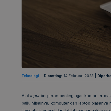
|
Teknologi
Diposting:
14 Februari 2023
Diperba
Alat
input
berperan penting agar komputer ma
baik. Misalnya, komputer dan laptop biasany
sementara ponsel dan tablet menggunakan jari