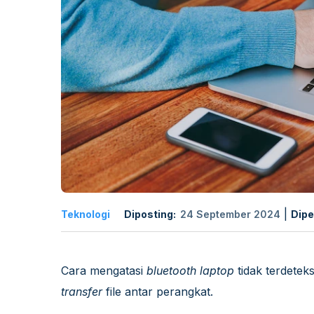
|
Teknologi
Diposting:
24 September 2024
Dipe
Cara mengatasi
bluetooth laptop
tidak terdetek
transfer
file antar perangkat.