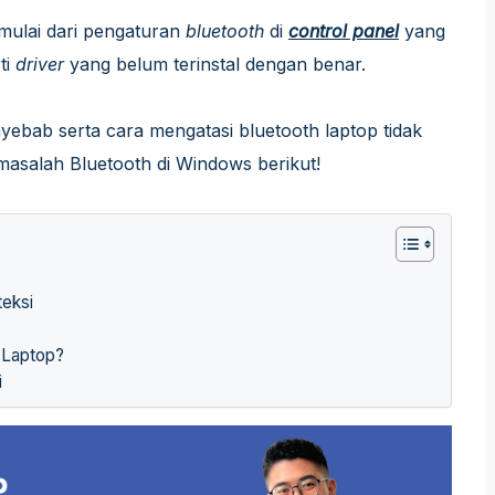
 mulai dari pengaturan
bluetooth
di
control panel
yang
ti
driver
yang belum terinstal dengan benar.
bab serta cara mengatasi bluetooth laptop tidak
 masalah Bluetooth di Windows berikut!
teksi
 Laptop?
i