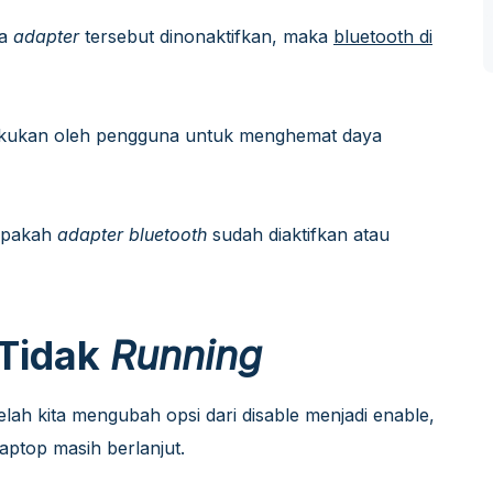
ka
adapter
tersebut dinonaktifkan, maka
bluetooth di
 dilakukan oleh pengguna untuk menghemat daya
 apakah
adapter bluetooth
sudah diaktifkan atau
Tidak
Running
lah kita mengubah opsi dari disable menjadi enable,
 laptop masih berlanjut.