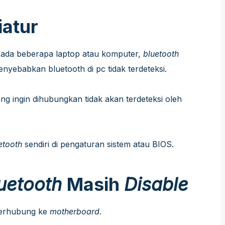
iatur
 Pada beberapa laptop atau komputer,
bluetooth
nyebabkan bluetooth di pc tidak terdeteksi.
ng ingin dihubungkan tidak akan terdeteksi oleh
etooth
sendiri di pengaturan sistem atau BIOS.
uetooth
Masih
Disable
terhubung ke
motherboard
.