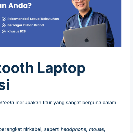
tooth Laptop
si
etooth
merupakan fitur yang sangat berguna dalam
erangkat nirkabel, seperti
headphone
,
mouse
,