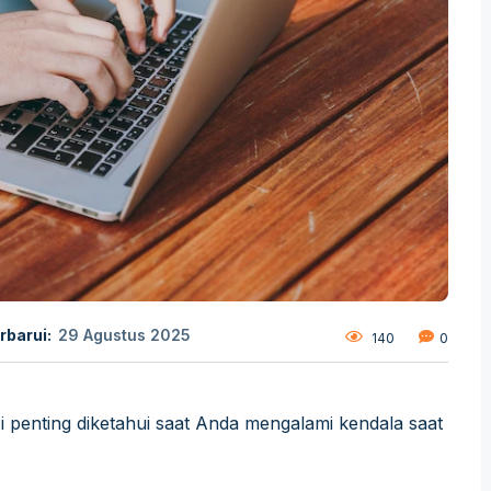
rbarui:
29 Agustus 2025
140
0
si penting diketahui saat Anda mengalami kendala saat