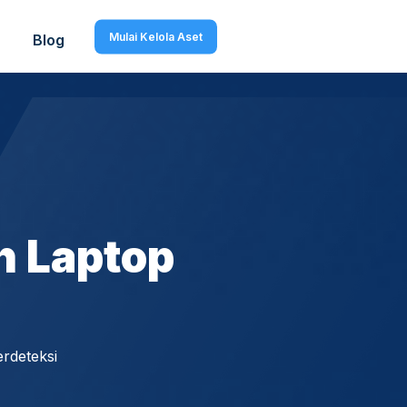
Mulai Kelola Aset
Blog
h Laptop
rdeteksi