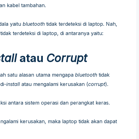
an kabel tambahan.
ala yaitu
bluetooth
tidak terdeteksi di laptop. Nah,
h
tidak terdeteksi di laptop, di antaranya yaitu:
tall
atau
Corrupt
Salah satu alasan utama mengapa
bluetooth
tidak
di-
install
atau mengalami kerusakan (
corrupt
).
aksi antara sistem operasi dan perangkat keras.
engalami kerusakan, maka laptop tidak akan dapat