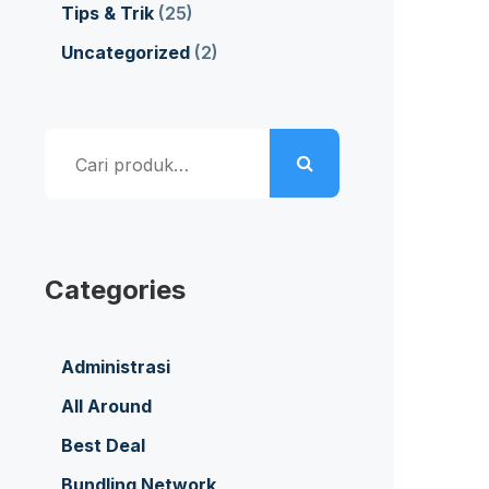
Tips & Trik
(25)
Uncategorized
(2)
Pencarian
untuk:
Categories
Administrasi
All Around
Best Deal
Bundling Network