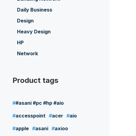
Daily Business
Design
Heavy Design
HP
Network
Product tags
#asani #pc #hp #aio
accesspoint
acer
aio
apple
asani
axioo