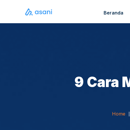
Beranda
Katalo
FAQ S
9 Cara 
Home