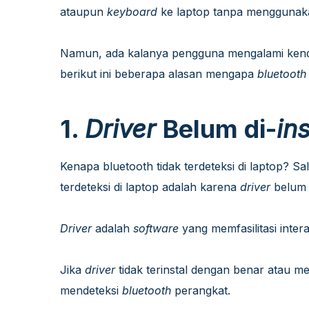
ataupun
keyboard
ke laptop tanpa menggunak
Namun, ada kalanya pengguna mengalami kend
berikut ini beberapa alasan mengapa
bluetoot
1.
Driver
Belum di-
ins
Kenapa bluetooth tidak terdeteksi di laptop? 
terdeteksi di laptop adalah karena
driver
belum 
Driver
adalah
software
yang memfasilitasi inter
Jika
driver
tidak terinstal dengan benar atau m
mendeteksi
bluetooth
perangkat.