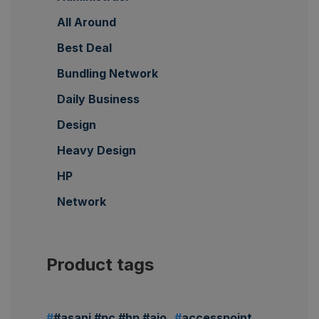
All Around
Best Deal
Bundling Network
Daily Business
Design
Heavy Design
HP
Network
Product tags
#asani #pc #hp #aio
accesspoint