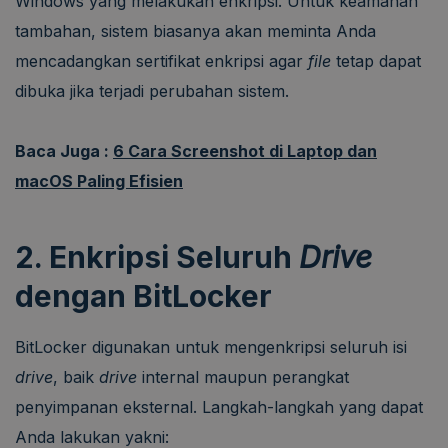
Windows yang melakukan enkripsi. Untuk keamanan
tambahan, sistem biasanya akan meminta Anda
mencadangkan sertifikat enkripsi agar
file
tetap dapat
dibuka jika terjadi perubahan sistem.
Baca Juga :
6 Cara Screenshot di Laptop dan
macOS Paling Efisien
2. Enkripsi Seluruh
Drive
dengan BitLocker
BitLocker digunakan untuk mengenkripsi seluruh isi
drive
, baik
drive
internal maupun perangkat
penyimpanan eksternal. Langkah-langkah yang dapat
Anda lakukan yakni: