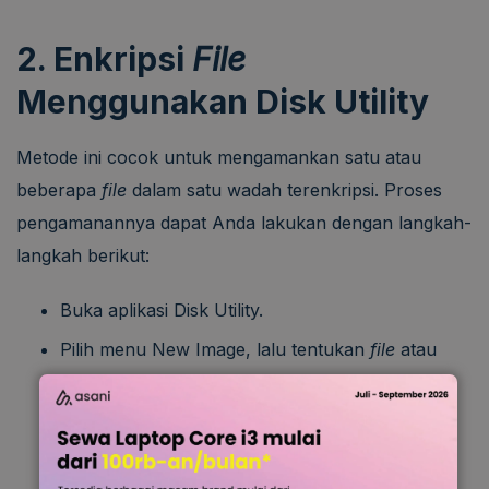
2. Enkripsi
File
Menggunakan Disk Utility
Metode ini cocok untuk mengamankan satu atau
beberapa
file
dalam satu wadah terenkripsi. Proses
pengamanannya dapat Anda lakukan dengan langkah-
langkah berikut:
Buka aplikasi Disk Utility.
Pilih menu New Image, lalu tentukan
file
atau
folder yang ingin dienkripsi.
Pilih format penyimpanan dan tentukan metode
enkripsi.