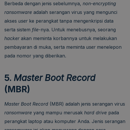
Berbeda dengan jenis sebelumnya,
non-encrypting
ransomware
adalah serangan virus yang mengunci
akses
user
ke perangkat tanpa mengenkripsi data
serta sistem
file
-nya. Untuk menebusnya, seorang
hacker
akan meminta korbannya untuk melakukan
pembayaran di muka, serta meminta
user
menelepon
pada nomor yang diberikan.
5.
Master Boot Record
(MBR)
Master Boot Record
(MBR) adalah jenis serangan virus
ransomware
yang mampu merusak
hard drive
pada
perangkat laptop atau komputer Anda. Jenis serangan
ransomware
ini akan menyerang dengan cara