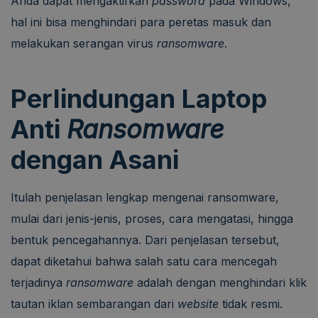
Anda dapat mengaktifkan
password
pada Windows,
hal ini bisa menghindari para peretas masuk dan
melakukan serangan virus
ransomware
.
Perlindungan Laptop
Anti
Ransomware
dengan Asani
Itulah penjelasan lengkap mengenai ransomware,
mulai dari jenis-jenis, proses, cara mengatasi, hingga
bentuk pencegahannya. Dari penjelasan tersebut,
dapat diketahui bahwa salah satu cara mencegah
terjadinya
ransomware
adalah dengan menghindari klik
tautan iklan sembarangan dari
website
tidak resmi.