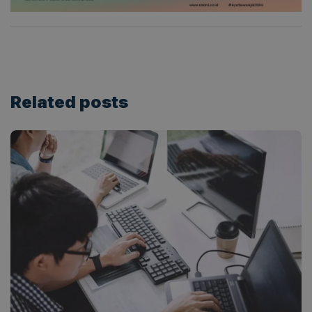
Related
posts