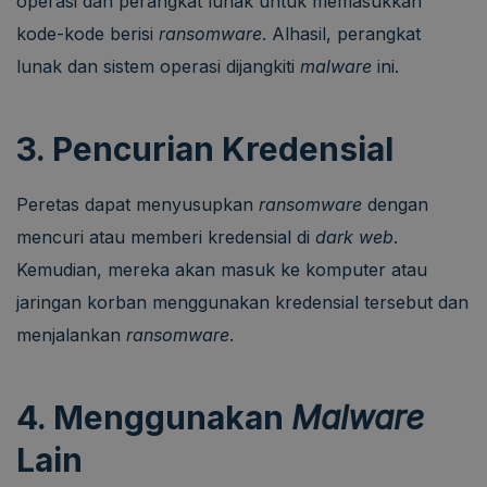
operasi dan perangkat lunak untuk memasukkan
kode-kode berisi
ransomware
. Alhasil, perangkat
lunak dan sistem operasi dijangkiti
malware
ini.
3. Pencurian Kredensial
Peretas dapat menyusupkan
ransomware
dengan
mencuri atau memberi kredensial di
dark web
.
Kemudian, mereka akan masuk ke komputer atau
jaringan korban menggunakan kredensial tersebut dan
menjalankan
ransomware
.
4. Menggunakan
Malware
Lain