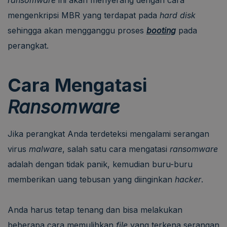
mengenkripsi MBR yang terdapat pada
hard disk
sehingga akan mengganggu proses
booting
pada
perangkat.
Cara Mengatasi
Ransomware
Jika perangkat Anda terdeteksi mengalami serangan
virus
malware
, salah satu cara mengatasi
ransomware
adalah dengan tidak panik, kemudian buru-buru
memberikan uang tebusan yang diinginkan
hacker
.
Anda harus tetap tenang dan bisa melakukan
beberapa cara memulihkan
file
yang terkena serangan