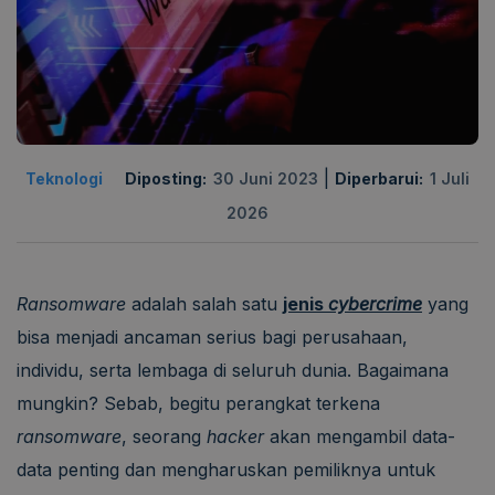
|
Teknologi
Diposting:
30 Juni 2023
Diperbarui:
1 Juli
2026
Ransomware
adalah salah satu
jenis
cybercrime
yang
bisa menjadi ancaman serius bagi perusahaan,
individu, serta lembaga di seluruh dunia. Bagaimana
mungkin? Sebab, begitu perangkat terkena
ransomware
, seorang
hacker
akan mengambil data-
data penting dan mengharuskan pemiliknya untuk