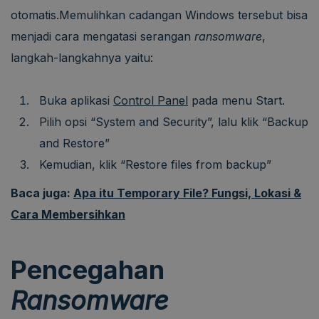
otomatis.Memulihkan cadangan Windows tersebut bisa
menjadi cara mengatasi serangan
ransomware
,
langkah-langkahnya yaitu:
Buka aplikasi
Control Panel
pada menu Start.
Pilih opsi “System and Security”, lalu klik “Backup
and Restore”
Kemudian, klik “Restore files from backup”
Baca juga:
Apa itu Temporary File? Fungsi, Lokasi &
Cara Membersihkan
Pencegahan
Ransomware