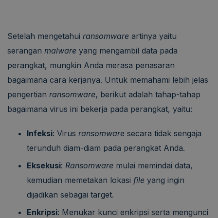
Setelah mengetahui
ransomware
artinya yaitu
serangan
malware
yang mengambil data pada
perangkat, mungkin Anda merasa penasaran
bagaimana cara kerjanya. Untuk memahami lebih jelas
pengertian
ransomware
, berikut adalah tahap-tahap
bagaimana virus ini bekerja pada perangkat, yaitu:
Infeksi
: Virus
ransomware
secara tidak sengaja
terunduh diam-diam pada perangkat Anda.
Eksekusi
:
Ransomware
mulai memindai data,
kemudian memetakan lokasi
file
yang ingin
dijadikan sebagai target.
Enkripsi
: Menukar kunci enkripsi serta mengunci