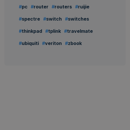
pc
router
routers
ruijie
spectre
switch
switches
thinkpad
tplink
travelmate
ubiquiti
veriton
zbook