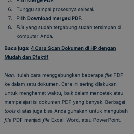
Pilih
Merge PDF
.
Tunggu sampai prosesnya selesai.
Pilih
Download merged PDF
.
File
yang sudah tergabung sudah tersimpan di
komputer Anda.
Baca juga:
4 Cara Scan Dokumen di HP dengan
Mudah dan Efektif
Nah,
itulah cara menggabungkan beberapa
file
PDF
ke dalam satu dokumen. Cara ini sering dilakukan
untuk menghemat waktu, baik dalam mencetak atau
mempelajari isi dokumen PDF yang banyak. Berbagai
tools
di atas juga bisa Anda gunakan untuk mengubah
file
PDF menjadi
file
Excel, Word, atau PowerPoint.