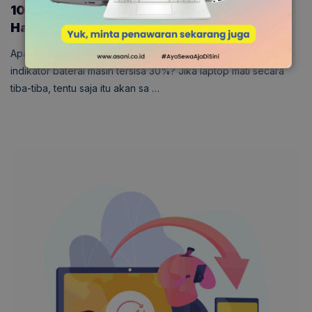
10 Cara Mengatasi Baterai Laptop Cepat
Habis, Simak!
Apakah Anda pernah mengalami laptop tiba-tiba mati saat
indikator baterai masih tersisa 30%? Jika laptop mati secara
tiba-tiba, tentu saja itu akan sa …