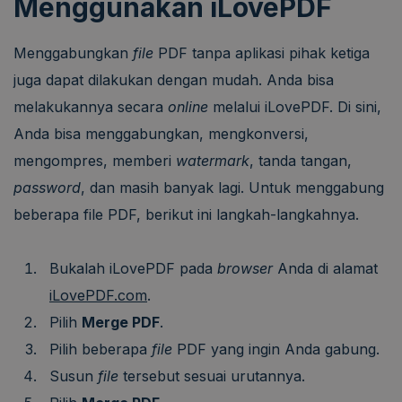
Menggunakan iLovePDF
Menggabungkan
file
PDF tanpa aplikasi pihak ketiga
juga dapat dilakukan dengan mudah. Anda bisa
melakukannya secara
online
melalui iLovePDF. Di sini,
Anda bisa menggabungkan, mengkonversi,
mengompres, memberi
watermark
, tanda tangan,
password
, dan masih banyak lagi. Untuk menggabung
beberapa file PDF, berikut ini langkah-langkahnya.
Bukalah iLovePDF pada
browser
Anda di alamat
iLovePDF.com
.
Pilih
Merge PDF
.
Pilih beberapa
file
PDF yang ingin Anda gabung.
Susun
file
tersebut sesuai urutannya.