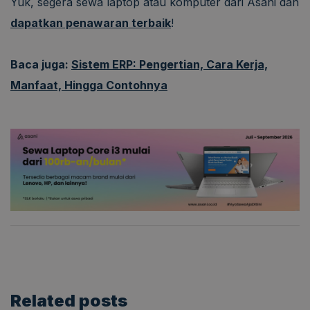
Yuk, segera sewa laptop atau komputer dari Asani dan
dapatkan penawaran terbaik
!
Baca juga:
Sistem ERP: Pengertian, Cara Kerja,
Manfaat, Hingga Contohnya
Related
posts