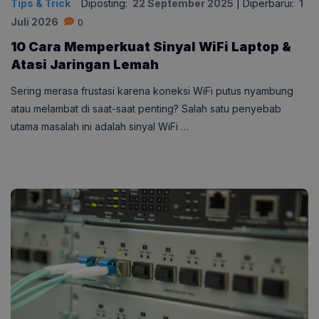
Tips & Trick
Diposting:
22 September 2025
|
Diperbarui:
1
Juli 2026
0
10 Cara Memperkuat Sinyal WiFi Laptop &
Atasi Jaringan Lemah
Sering merasa frustasi karena koneksi WiFi putus nyambung
atau melambat di saat-saat penting? Salah satu penyebab
utama masalah ini adalah sinyal WiFi …