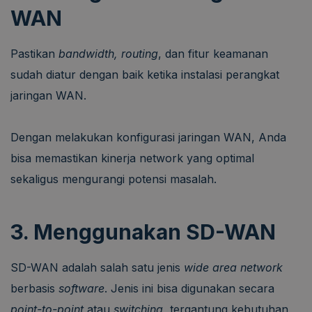
WAN
Pastikan
bandwidth, routing
, dan fitur keamanan
sudah diatur dengan baik ketika instalasi perangkat
jaringan WAN.
Dengan melakukan konfigurasi jaringan WAN, Anda
bisa memastikan kinerja network yang optimal
sekaligus mengurangi potensi masalah.
3. Menggunakan SD-WAN
SD-WAN adalah salah satu jenis
wide area network
berbasis
software
. Jenis ini bisa digunakan secara
point-to-point
atau
switching
, tergantung kebutuhan