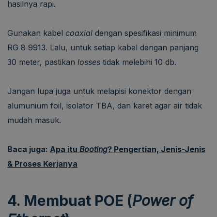
hasilnya rapi.
Gunakan kabel
coaxial
dengan spesifikasi minimum
RG 8 9913. Lalu, untuk setiap kabel dengan panjang
30 meter, pastikan
losses
tidak melebihi 10 db.
Jangan lupa juga untuk melapisi konektor dengan
alumunium foil, isolator TBA, dan karet agar air tidak
mudah masuk.
Baca juga:
Apa itu
Booting
? Pengertian, Jenis-Jenis
& Proses Kerjanya
4. Membuat POE (
Power of