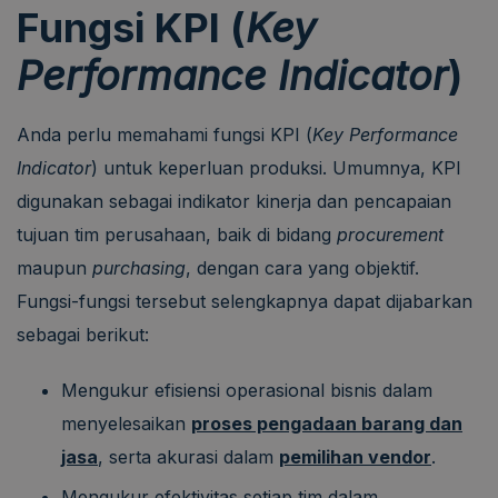
Fungsi KPI (
Key
Performance Indicator
)
Anda perlu memahami fungsi KPI (
Key Performance
Indicator
) untuk keperluan produksi. Umumnya, KPI
digunakan sebagai indikator kinerja dan pencapaian
tujuan tim perusahaan, baik di bidang
procurement
maupun
purchasing
, dengan cara yang objektif.
Fungsi-fungsi tersebut selengkapnya dapat dijabarkan
sebagai berikut:
Mengukur efisiensi operasional bisnis dalam
menyelesaikan
proses pengadaan barang dan
jasa
, serta akurasi dalam
pemilihan vendor
.
Mengukur efektivitas setiap tim dalam