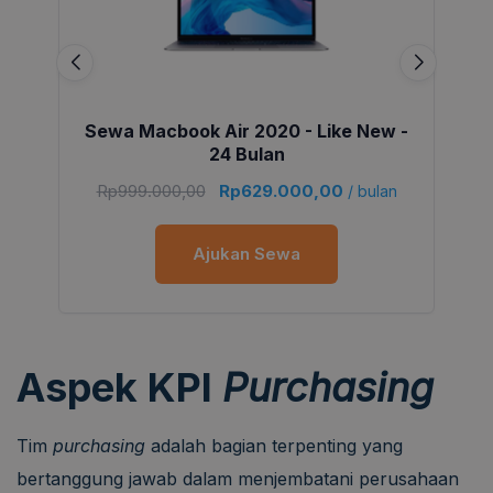
Sewa Macbook Air 2020 - Like New -
24 Bulan
Rp
999.000,00
Rp
629.000,00
/ bulan
Ajukan Sewa
Aspek KPI
Purchasing
Tim
purchasing
adalah bagian terpenting yang
bertanggung jawab dalam menjembatani perusahaan