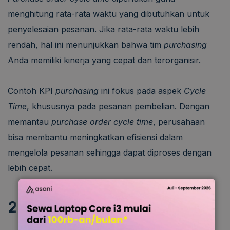
menghitung rata-rata waktu yang dibutuhkan untuk
penyelesaian pesanan. Jika rata-rata waktu lebih
rendah, hal ini menunjukkan bahwa tim
purchasing
Anda memiliki kinerja yang cepat dan terorganisir.
Contoh KPI
purchasing
ini fokus pada aspek
Cycle
Time
, khususnya pada pesanan pembelian. Dengan
memantau
purchase order cycle time
, perusahaan
bisa membantu meningkatkan efisiensi dalam
mengelola pesanan sehingga dapat diproses dengan
lebih cepat.
2. Biaya Pesanan Pembelian