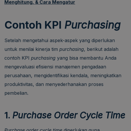
Menghitung, & Cara Mengatur
Contoh KPI
Purchasing
Setelah mengetahui aspek-aspek yang diperlukan
untuk menilai kinerja tim
purchasing
, berikut adalah
contoh KPI
purchasing
yang bisa membantu Anda
mengevaluasi efisiensi manajemen pengadaan
perusahaan, mengidentifikasi kendala, meningkatkan
produktivitas, dan menyederhanakan proses
pembelian.
1.
Purchase Order Cycle Time
Purchase order cycle time
diperlukan guna