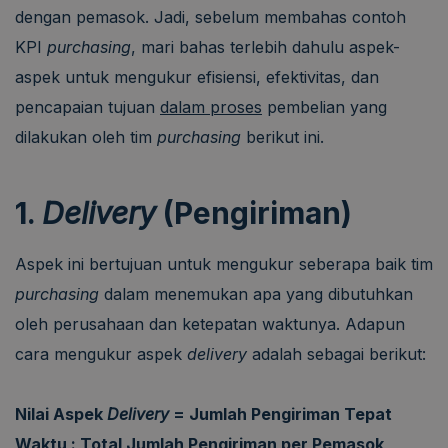
dengan pemasok. Jadi, sebelum membahas contoh
KPI
purchasing
, mari bahas terlebih dahulu aspek-
aspek untuk mengukur efisiensi, efektivitas, dan
pencapaian tujuan
dalam proses
pembelian yang
dilakukan oleh tim
purchasing
berikut ini.
1.
Delivery
(Pengiriman)
Aspek ini bertujuan untuk mengukur seberapa baik tim
purchasing
dalam menemukan apa yang dibutuhkan
oleh perusahaan dan ketepatan waktunya. Adapun
cara mengukur aspek
delivery
adalah sebagai berikut:
Nilai Aspek
Delivery
= Jumlah Pengiriman Tepat
Waktu : Total Jumlah Pengiriman per Pemasok