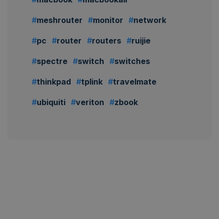
meshrouter
monitor
network
pc
router
routers
ruijie
spectre
switch
switches
thinkpad
tplink
travelmate
ubiquiti
veriton
zbook