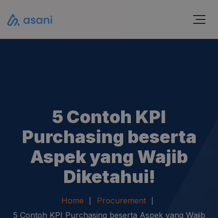
5 Contoh KPI
Purchasing beserta
Aspek yang Wajib
Diketahui!
Home
Procurement
5 Contoh KPI Purchasing beserta Aspek yang Wajib