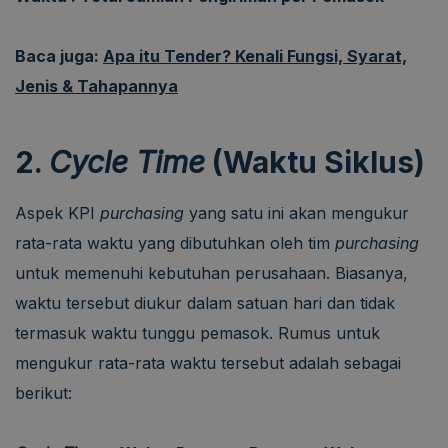
Baca juga:
Apa itu Tender? Kenali Fungsi, Syarat,
Jenis & Tahapannya
2.
Cycle Time
(Waktu Siklus)
Aspek KPI
purchasing
yang satu ini akan mengukur
rata-rata waktu yang dibutuhkan oleh tim
purchasing
untuk memenuhi kebutuhan perusahaan. Biasanya,
waktu tersebut diukur dalam satuan hari dan tidak
termasuk waktu tunggu pemasok. Rumus untuk
mengukur rata-rata waktu tersebut adalah sebagai
berikut: