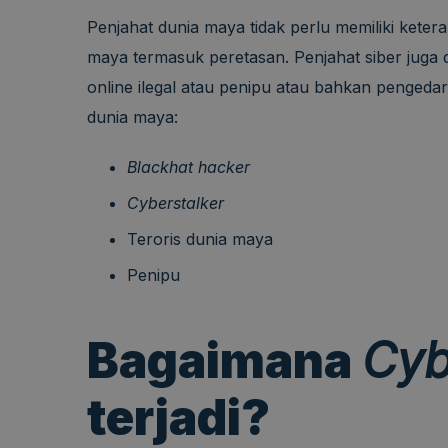
Penjahat dunia maya tidak perlu memiliki keter
maya termasuk peretasan. Penjahat siber juga
online ilegal atau penipu atau bahkan pengeda
dunia maya:
Blackhat hacker
Cyberstalker
Teroris dunia maya
Penipu
Bagaimana
Cyb
terjadi?