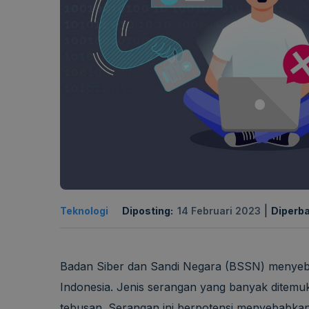
|
Teknologi
Diposting:
14 Februari 2023
Diperba
Badan Siber dan Sandi Negara (BSSN) menyebut l
Indonesia. Jenis serangan yang banyak ditem
tebusan. Serangan ini berpotensi menyebabkan