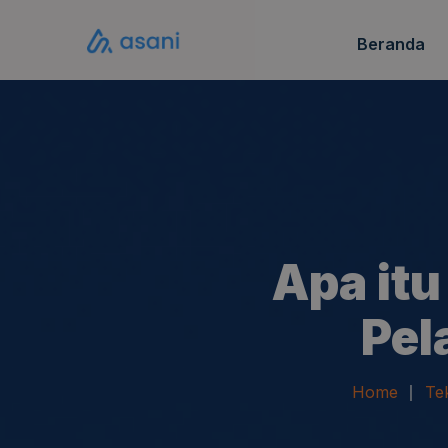
Beranda
Katalo
FAQ S
Apa itu
Pel
Home
Te