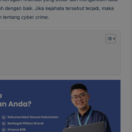
ah dengan baik. Jika kejahata tersebut terjadi, maka
an tentang
cyber crime
.