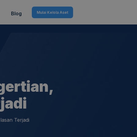
Mulai Kelola Aset
Blog
gertian,
jadi
lasan Terjadi